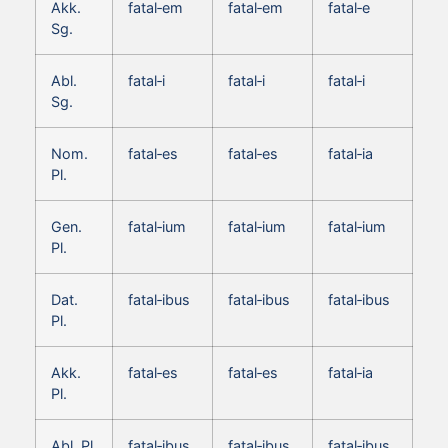
Akk.
fatal‑em
fatal‑em
fatal‑e
Sg.
Abl.
fatal‑i
fatal‑i
fatal‑i
Sg.
Nom.
fatal‑es
fatal‑es
fatal‑ia
Pl.
Gen.
fatal‑ium
fatal‑ium
fatal‑ium
Pl.
Dat.
fatal‑ibus
fatal‑ibus
fatal‑ibus
Pl.
Akk.
fatal‑es
fatal‑es
fatal‑ia
Pl.
Abl. Pl.
fatal‑ibus
fatal‑ibus
fatal‑ibus