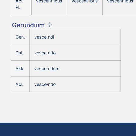
Abl.
vescent‑ibus
vescent‑ibus
vescent‑ibus
Pl.
Gerundium
Gen.
vesce‑ndi
Dat.
vesce‑ndo
Akk.
vesce‑ndum
Abl.
vesce‑ndo