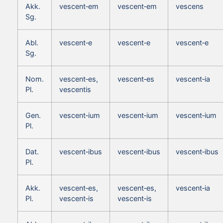
Akk.
vescent‑em
vescent‑em
vescens
Sg.
Abl.
vescent‑e
vescent‑e
vescent‑e
Sg.
Nom.
vescent‑es,
vescent‑es
vescent‑ia
Pl.
vescentis
Gen.
vescent‑ium
vescent‑ium
vescent‑ium
Pl.
Dat.
vescent‑ibus
vescent‑ibus
vescent‑ibus
Pl.
Akk.
vescent‑es,
vescent‑es,
vescent‑ia
Pl.
vescent‑is
vescent‑is