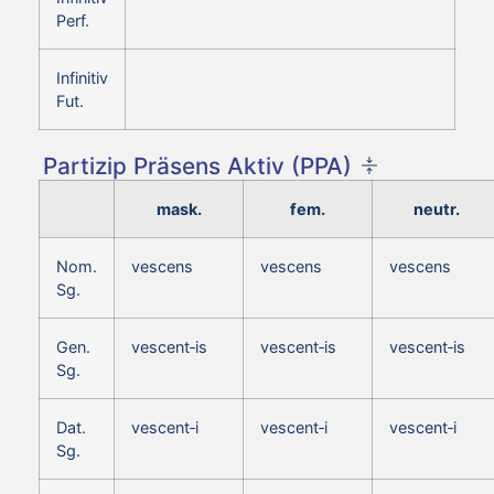
Perf.
Infinitiv
Fut.
Partizip Präsens Aktiv (PPA)
mask.
fem.
neutr.
Nom.
vescens
vescens
vescens
Sg.
Gen.
vescent‑is
vescent‑is
vescent‑is
Sg.
Dat.
vescent‑i
vescent‑i
vescent‑i
Sg.