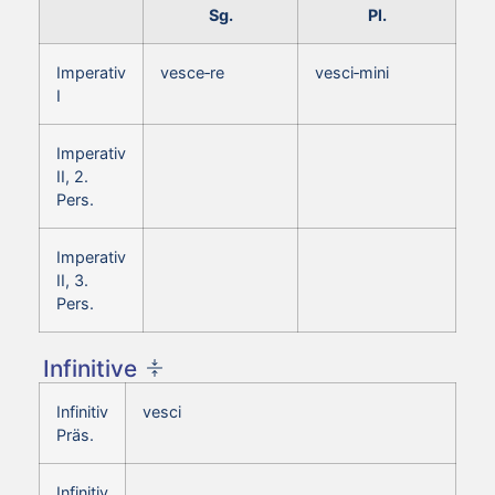
Sg.
Pl.
Imperativ
vesce‑re
vesci‑mini
I
Imperativ
II, 2.
Pers.
Imperativ
II, 3.
Pers.
Infinitive
Infinitiv
vesci
Präs.
Infinitiv