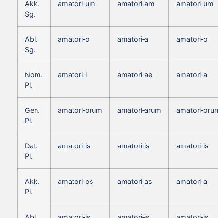
Akk.
amatori‑um
amatori‑am
amatori‑um
Sg.
Abl.
amatori‑o
amatori‑a
amatori‑o
Sg.
Nom.
amatori‑i
amatori‑ae
amatori‑a
Pl.
Gen.
amatori‑orum
amatori‑arum
amatori‑oru
Pl.
Dat.
amatori‑is
amatori‑is
amatori‑is
Pl.
Akk.
amatori‑os
amatori‑as
amatori‑a
Pl.
Abl.
amatori‑is
amatori‑is
amatori‑is