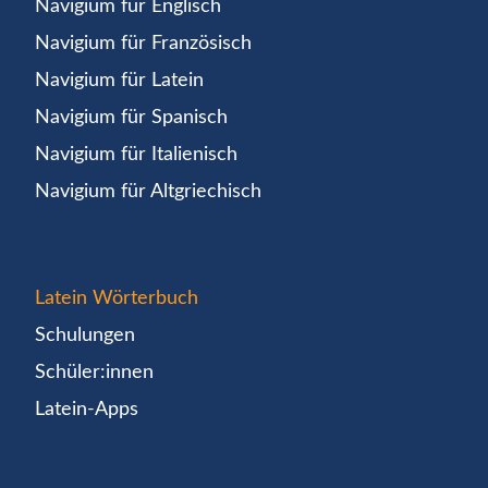
Navigium für Englisch
Navigium für Französisch
Navigium für Latein
Navigium für Spanisch
Navigium für Italienisch
Navigium für Altgriechisch
Latein Wörterbuch
Schulungen
Schüler:innen
Latein-Apps