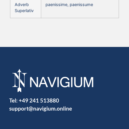
Adverb
paenissime, paenissume
Superlativ
Tel:
+49 241 513880
support@navigium.online