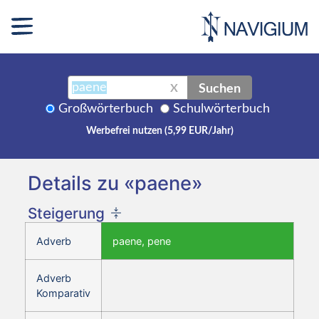
Suchen
X
Großwörterbuch
Schulwörterbuch
Werbefrei nutzen (5,99 EUR/Jahr)
Details zu «paene»
Steigerung
Adverb
paene, pene
Adverb
Komparativ