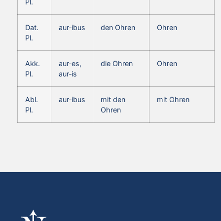
Pl.
Dat.
aur‑ibus
den Ohren
Ohren
Pl.
Akk.
aur‑es,
die Ohren
Ohren
Pl.
aur‑is
Abl.
aur‑ibus
mit den
mit Ohren
Pl.
Ohren