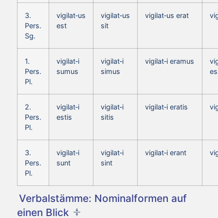
3.
vigilat‑us
vigilat‑us
vigilat‑us erat
vi
Pers.
est
sit
Sg.
1.
vigilat‑i
vigilat‑i
vigilat‑i eramus
vig
Pers.
sumus
simus
e
Pl.
2.
vigilat‑i
vigilat‑i
vigilat‑i eratis
vi
Pers.
estis
sitis
Pl.
3.
vigilat‑i
vigilat‑i
vigilat‑i erant
vi
Pers.
sunt
sint
Pl.
Verbalstämme: Nominalformen auf
einen Blick