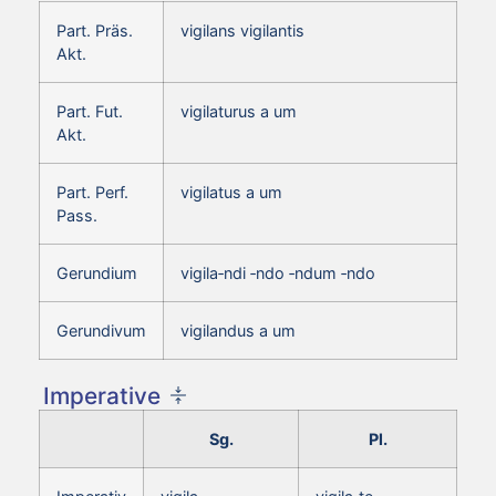
Part. Präs.
vigilans vigilantis
Akt.
Part. Fut.
vigilaturus a um
Akt.
Part. Perf.
vigilatus a um
Pass.
Gerundium
vigila‑ndi ‑ndo ‑ndum ‑ndo
Gerundivum
vigilandus a um
Imperative
Sg.
Pl.