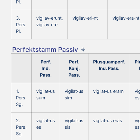
Pl.
3.
vigilav‑erunt,
vigilav‑eri‑nt
vigilav‑era‑nt
Pers.
vigilav‑ere
Pl.
Perfektstamm Passiv
Perf.
Perf.
Plusquamperf.
Pl
Ind.
Konj.
Ind. Pass.
Pass.
Pass.
1.
vigilat‑us
vigilat‑us
vigilat‑us eram
vi
Pers.
sum
sim
e
Sg.
2.
vigilat‑us
vigilat‑us
vigilat‑us eras
vi
Pers.
es
sis
es
Sg.