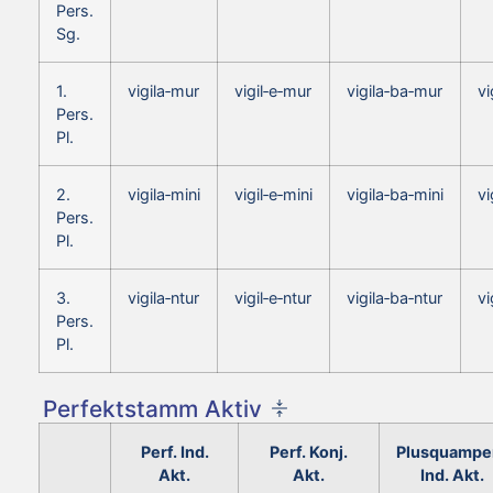
Pers.
Sg.
1.
vigila‑mur
vigil‑e‑mur
vigila‑ba‑mur
vi
Pers.
Pl.
2.
vigila‑mini
vigil‑e‑mini
vigila‑ba‑mini
vi
Pers.
Pl.
3.
vigila‑ntur
vigil‑e‑ntur
vigila‑ba‑ntur
vi
Pers.
Pl.
Perfektstamm Aktiv
Perf. Ind.
Perf. Konj.
Plusquamper
Akt.
Akt.
Ind. Akt.