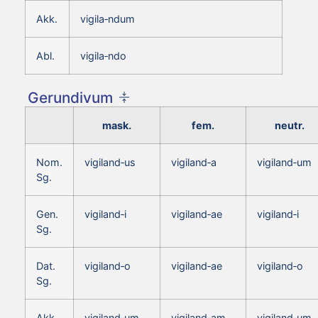
Akk.
vigila‑ndum
Abl.
vigila‑ndo
Gerundivum
mask.
fem.
neutr.
Nom.
vigiland‑us
vigiland‑a
vigiland‑um
Sg.
Gen.
vigiland‑i
vigiland‑ae
vigiland‑i
Sg.
Dat.
vigiland‑o
vigiland‑ae
vigiland‑o
Sg.
Akk.
vigiland‑um
vigiland‑am
vigiland‑um