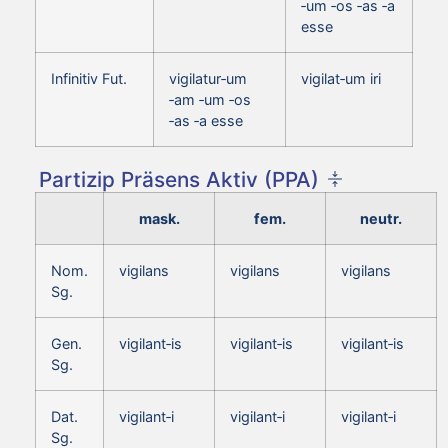
‑um ‑os ‑as ‑a
esse
Infinitiv Fut.
vigilatur‑um
vigilat‑um iri
‑am ‑um ‑os
‑as ‑a esse
Partizip Präsens Aktiv (PPA)
mask.
fem.
neutr.
Nom.
vigilans
vigilans
vigilans
Sg.
Gen.
vigilant‑is
vigilant‑is
vigilant‑is
Sg.
Dat.
vigilant‑i
vigilant‑i
vigilant‑i
Sg.