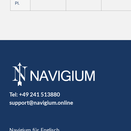
Pl.
Tel:
+49 241 513880
support@navigium.online
Navigium für Englisch