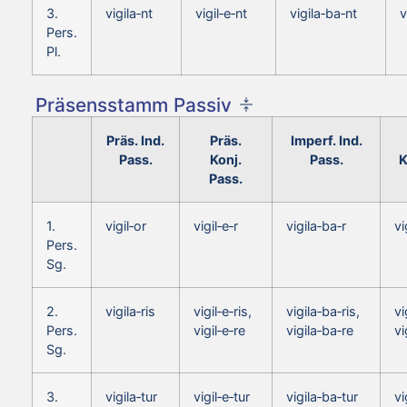
3.
vigila‑nt
vigil‑e‑nt
vigila‑ba‑nt
v
Pers.
Pl.
Präsensstamm Passiv
Präs. Ind.
Präs.
Imperf. Ind.
Pass.
Konj.
Pass.
K
Pass.
1.
vigil‑or
vigil‑e‑r
vigila‑ba‑r
vi
Pers.
Sg.
2.
vigila‑ris
vigil‑e‑ris,
vigila‑ba‑ris,
vi
Pers.
vigil‑e‑re
vigila‑ba‑re
vi
Sg.
3.
vigila‑tur
vigil‑e‑tur
vigila‑ba‑tur
vi