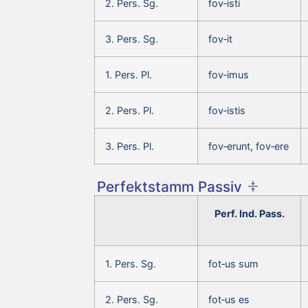
2. Pers. Sg.
fov‑isti
3. Pers. Sg.
fov‑it
1. Pers. Pl.
fov‑imus
2. Pers. Pl.
fov‑istis
3. Pers. Pl.
fov‑erunt, fov‑ere
Perfektstamm Passiv
Perf. Ind. Pass.
1. Pers. Sg.
fot‑us sum
2. Pers. Sg.
fot‑us es