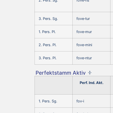
2. Pers. Sg.
fove‑ris
3. Pers. Sg.
fove‑tur
1. Pers. Pl.
fove‑mur
2. Pers. Pl.
fove‑mini
3. Pers. Pl.
fove‑ntur
Perfektstamm Aktiv
Perf. Ind. Akt.
1. Pers. Sg.
fov‑i