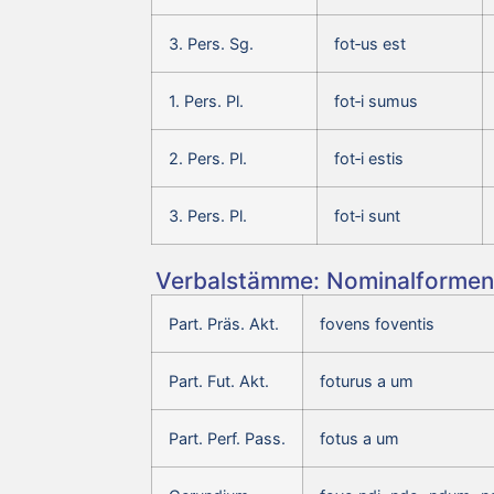
3. Pers. Sg.
fot‑us est
1. Pers. Pl.
fot‑i sumus
2. Pers. Pl.
fot‑i estis
3. Pers. Pl.
fot‑i sunt
Verbalstämme: Nominalformen 
Part. Präs. Akt.
fovens foventis
Part. Fut. Akt.
foturus a um
Part. Perf. Pass.
fotus a um