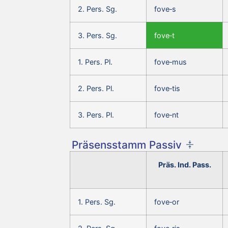
2. Pers. Sg.
fove‑s
3. Pers. Sg.
fove‑t
1. Pers. Pl.
fove‑mus
2. Pers. Pl.
fove‑tis
3. Pers. Pl.
fove‑nt
Präsensstamm Passiv
Präs. Ind. Pass.
1. Pers. Sg.
fove‑or