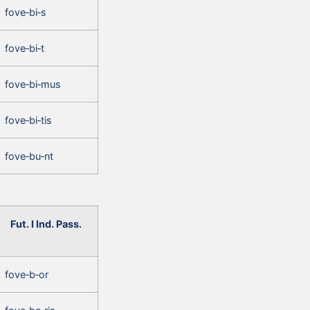
fove‑bi‑s
fove‑bi‑t
fove‑bi‑mus
fove‑bi‑tis
fove‑bu‑nt
Fut. I Ind. Pass.
fove‑b‑or