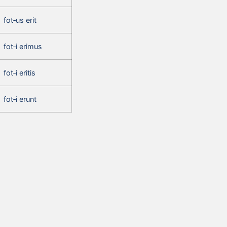
fot‑us erit
fot‑i erimus
fot‑i eritis
fot‑i erunt