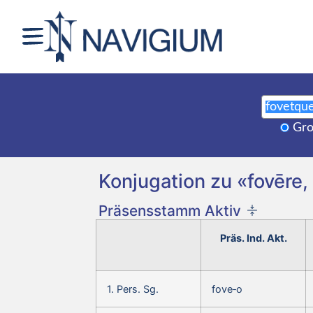
Gro
Konjugation zu «fovēre, 
Präsensstamm Aktiv
Präs. Ind. Akt.
1. Pers. Sg.
fove‑o