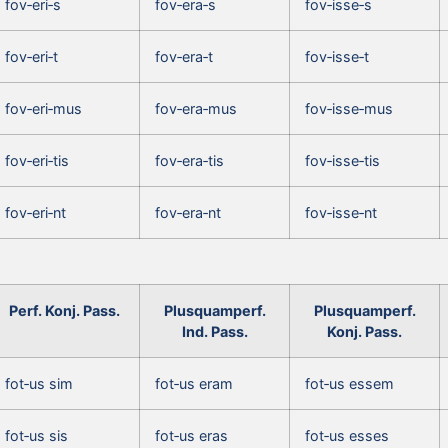
fov‑eri‑s
fov‑era‑s
fov‑isse‑s
fov‑eri‑t
fov‑era‑t
fov‑isse‑t
fov‑eri‑mus
fov‑era‑mus
fov‑isse‑mus
fov‑eri‑tis
fov‑era‑tis
fov‑isse‑tis
fov‑eri‑nt
fov‑era‑nt
fov‑isse‑nt
Perf. Konj. Pass.
Plusquamperf.
Plusquamperf.
Ind. Pass.
Konj. Pass.
fot‑us sim
fot‑us eram
fot‑us essem
fot‑us sis
fot‑us eras
fot‑us esses