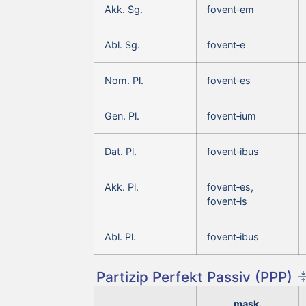
Akk. Sg.
fovent‑em
Abl. Sg.
fovent‑e
Nom. Pl.
fovent‑es
Gen. Pl.
fovent‑ium
Dat. Pl.
fovent‑ibus
Akk. Pl.
fovent‑es,
fovent‑is
Abl. Pl.
fovent‑ibus
Partizip Perfekt Passiv (PPP)
mask.