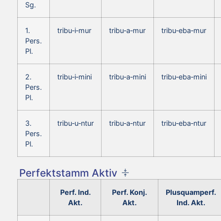
Sg.
1.
tribu‑i‑mur
tribu‑a‑mur
tribu‑eba‑mur
Pers.
Pl.
2.
tribu‑i‑mini
tribu‑a‑mini
tribu‑eba‑mini
Pers.
Pl.
3.
tribu‑u‑ntur
tribu‑a‑ntur
tribu‑eba‑ntur
Pers.
Pl.
Perfektstamm Aktiv
Perf. Ind.
Perf. Konj.
Plusquamperf.
Akt.
Akt.
Ind. Akt.