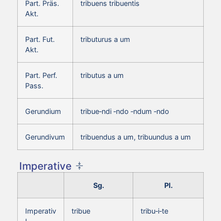
Part. Präs.
tribuens tribuentis
Akt.
Part. Fut.
tributurus a um
Akt.
Part. Perf.
tributus a um
Pass.
Gerundium
tribue‑ndi ‑ndo ‑ndum ‑ndo
Gerundivum
tribuendus a um, tribuundus a um
Imperative
Sg.
Pl.
Imperativ
tribue
tribu‑i‑te