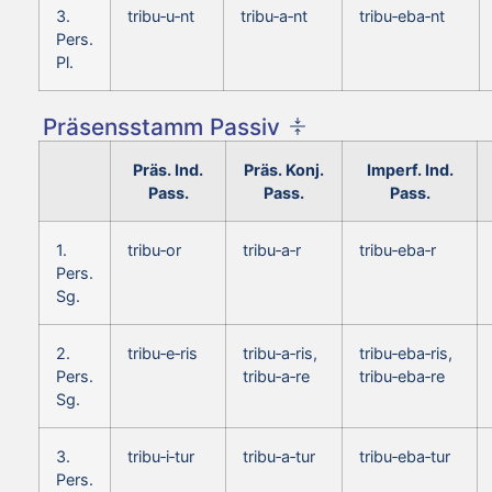
3.
tribu‑u‑nt
tribu‑a‑nt
tribu‑eba‑nt
Pers.
Pl.
Präsensstamm Passiv
Präs. Ind.
Präs. Konj.
Imperf. Ind.
Pass.
Pass.
Pass.
1.
tribu‑or
tribu‑a‑r
tribu‑eba‑r
Pers.
Sg.
2.
tribu‑e‑ris
tribu‑a‑ris,
tribu‑eba‑ris,
Pers.
tribu‑a‑re
tribu‑eba‑re
Sg.
3.
tribu‑i‑tur
tribu‑a‑tur
tribu‑eba‑tur
Pers.