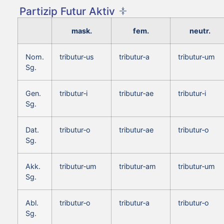
Partizip Futur Aktiv
mask.
fem.
neutr.
Nom.
tributur‑us
tributur‑a
tributur‑um
Sg.
Gen.
tributur‑i
tributur‑ae
tributur‑i
Sg.
Dat.
tributur‑o
tributur‑ae
tributur‑o
Sg.
Akk.
tributur‑um
tributur‑am
tributur‑um
Sg.
Abl.
tributur‑o
tributur‑a
tributur‑o
Sg.