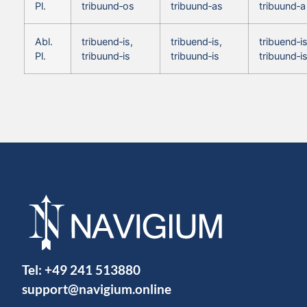
Pl.
tribuund‑os
tribuund‑as
tribuund‑a
Abl.
tribuend‑is,
tribuend‑is,
tribuend‑is
Pl.
tribuund‑is
tribuund‑is
tribuund‑i
Tel:
+49 241 513880
support@navigium.online