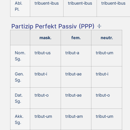
Abl.
tribuent‑ibus
tribuent‑ibus
tribuent‑ibus
Pl.
Partizip Perfekt Passiv (PPP)
mask.
fem.
neutr.
Nom.
tribut‑us
tribut‑a
tribut‑um
Sg.
Gen.
tribut‑i
tribut‑ae
tribut‑i
Sg.
Dat.
tribut‑o
tribut‑ae
tribut‑o
Sg.
Akk.
tribut‑um
tribut‑am
tribut‑um
Sg.