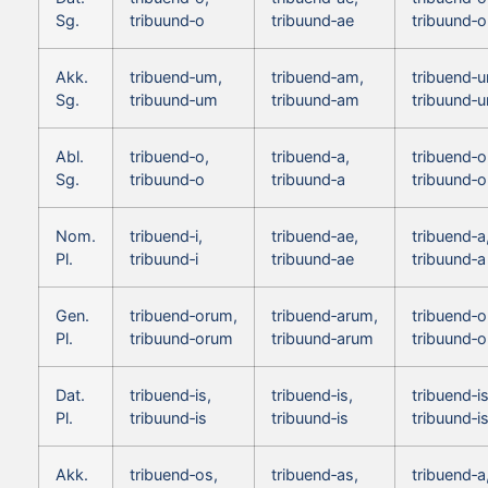
Sg.
tribuund‑o
tribuund‑ae
tribuund‑o
Akk.
tribuend‑um,
tribuend‑am,
tribuend‑
Sg.
tribuund‑um
tribuund‑am
tribuund‑
Abl.
tribuend‑o,
tribuend‑a,
tribuend‑o
Sg.
tribuund‑o
tribuund‑a
tribuund‑o
Nom.
tribuend‑i,
tribuend‑ae,
tribuend‑a
Pl.
tribuund‑i
tribuund‑ae
tribuund‑a
Gen.
tribuend‑orum,
tribuend‑arum,
tribuend‑
Pl.
tribuund‑orum
tribuund‑arum
tribuund‑
Dat.
tribuend‑is,
tribuend‑is,
tribuend‑is
Pl.
tribuund‑is
tribuund‑is
tribuund‑i
Akk.
tribuend‑os,
tribuend‑as,
tribuend‑a