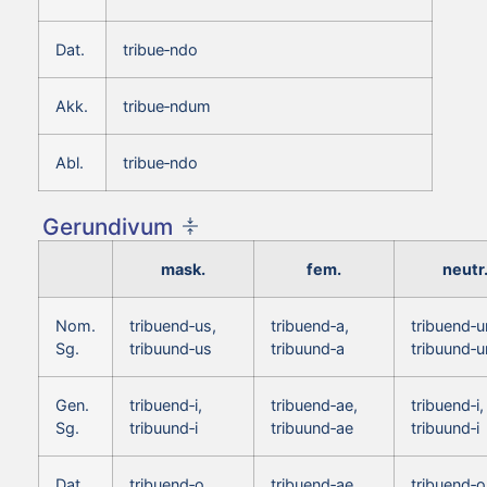
Dat.
tribue‑ndo
Akk.
tribue‑ndum
Abl.
tribue‑ndo
Gerundivum
mask.
fem.
neutr
Nom.
tribuend‑us,
tribuend‑a,
tribuend‑
Sg.
tribuund‑us
tribuund‑a
tribuund‑
Gen.
tribuend‑i,
tribuend‑ae,
tribuend‑i,
Sg.
tribuund‑i
tribuund‑ae
tribuund‑i
Dat.
tribuend‑o,
tribuend‑ae,
tribuend‑o