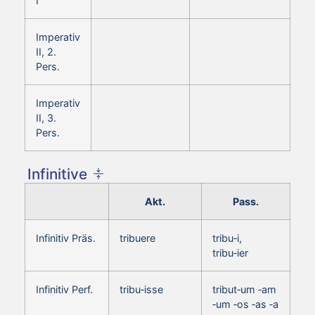
I
Imperativ
II, 2.
Pers.
Imperativ
II, 3.
Pers.
Infinitive
Akt.
Pass.
Infinitiv Präs.
tribuere
tribu‑i,
tribu‑ier
Infinitiv Perf.
tribu‑isse
tribut‑um ‑am
‑um ‑os ‑as ‑a