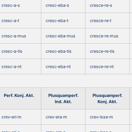
cresc‑a‑s
cresc‑eba‑s
cresce‑re‑s
cresc‑a‑t
cresc‑eba‑t
cresce‑re‑t
cresc‑a‑mus
cresc‑eba‑mus
cresce‑re‑mus
cresc‑a‑tis
cresc‑eba‑tis
cresce‑re‑tis
cresc‑a‑nt
cresc‑eba‑nt
cresce‑re‑nt
Perf. Konj. Akt.
Plusquamperf.
Plusquamperf.
Ind. Akt.
Konj. Akt.
crev‑eri‑m
crev‑era‑m
crev‑isse‑m