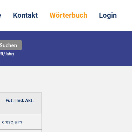
e
Kontakt
Wörterbuch
Login
Suchen
UR/Jahr)
Fut. I Ind. Akt.
cresc‑a‑m