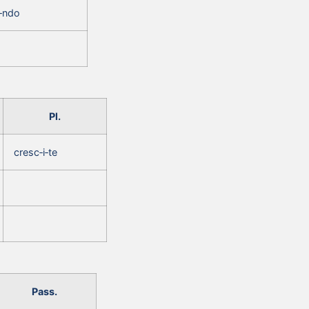
 ‑ndo
Pl.
cresc‑i‑te
Pass.