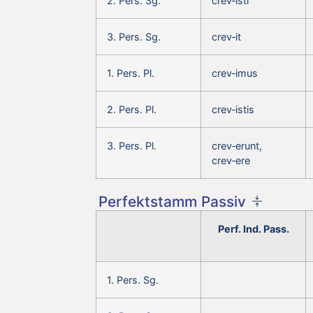
2. Pers. Sg.
crev‑isti
3. Pers. Sg.
crev‑it
1. Pers. Pl.
crev‑imus
2. Pers. Pl.
crev‑istis
3. Pers. Pl.
crev‑erunt,
crev‑ere
Perfektstamm Passiv
Perf. Ind. Pass.
1. Pers. Sg.