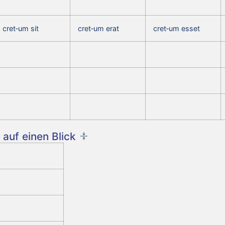
cret‑um sit
cret‑um erat
cret‑um esset
auf einen Blick