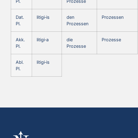
Pl.
Prozesse
Dat.
litigi‑is
den
Prozessen
Pl.
Prozessen
Akk.
litigi‑a
die
Prozesse
Pl.
Prozesse
Abl.
litigi‑is
Pl.