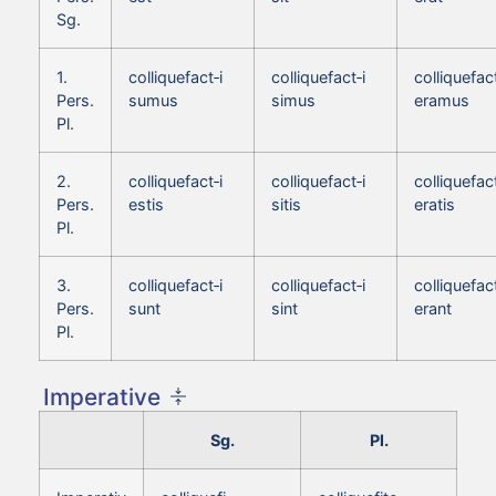
Sg.
1.
colliquefact‑i
colliquefact‑i
colliquefact
Pers.
sumus
simus
eramus
Pl.
2.
colliquefact‑i
colliquefact‑i
colliquefact
Pers.
estis
sitis
eratis
Pl.
3.
colliquefact‑i
colliquefact‑i
colliquefact
Pers.
sunt
sint
erant
Pl.
Imperative
Sg.
Pl.