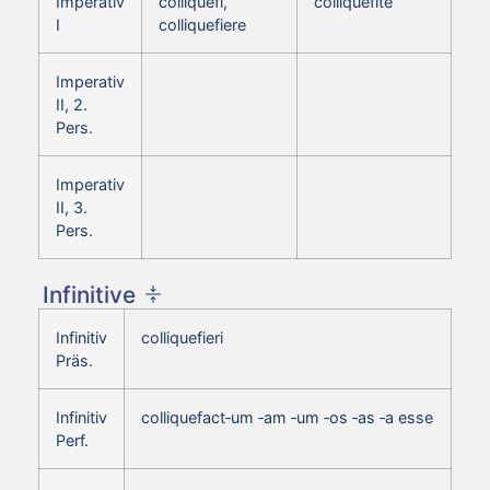
Imperativ
colliquefi,
colliquefite
I
colliquefiere
Imperativ
II, 2.
Pers.
Imperativ
II, 3.
Pers.
Infinitive
Infinitiv
colliquefieri
Präs.
Infinitiv
colliquefact‑um ‑am ‑um ‑os ‑as ‑a esse
Perf.