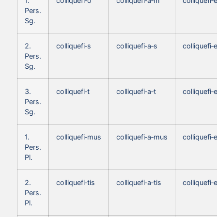
1.
colliquefi‑o
colliquefi‑a‑m
colliquefi
Pers.
Sg.
2.
colliquefi‑s
colliquefi‑a‑s
colliquefi‑
Pers.
Sg.
3.
colliquefi‑t
colliquefi‑a‑t
colliquefi‑
Pers.
Sg.
1.
colliquefi‑mus
colliquefi‑a‑mus
colliquefi
Pers.
Pl.
2.
colliquefi‑tis
colliquefi‑a‑tis
colliquefi‑
Pers.
Pl.