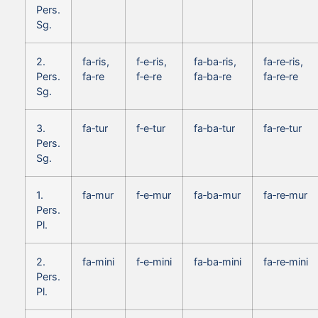
Pers.
Sg.
2.
fa‑ris,
f‑e‑ris,
fa‑ba‑ris,
fa‑re‑ris,
Pers.
fa‑re
f‑e‑re
fa‑ba‑re
fa‑re‑re
Sg.
3.
fa‑tur
f‑e‑tur
fa‑ba‑tur
fa‑re‑tur
Pers.
Sg.
1.
fa‑mur
f‑e‑mur
fa‑ba‑mur
fa‑re‑mur
Pers.
Pl.
2.
fa‑mini
f‑e‑mini
fa‑ba‑mini
fa‑re‑mini
Pers.
Pl.