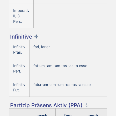
Imperativ
II, 3.
Pers.
Infinitive
Infinitiv
fari, farier
Präs.
Infinitiv
fat‑um ‑am ‑um ‑os ‑as ‑a esse
Perf.
Infinitiv
fatur‑um ‑am ‑um ‑os ‑as ‑a esse
Fut.
Partizip Präsens Aktiv (PPA)
mask.
fem.
neutr.