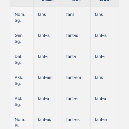
Nom.
fans
fans
fans
Sg.
Gen.
fant‑is
fant‑is
fant‑is
Sg.
Dat.
fant‑i
fant‑i
fant‑i
Sg.
Akk.
fant‑em
fant‑em
fans
Sg.
Abl.
fant‑e
fant‑e
fant‑e
Sg.
Nom.
fant‑es
fant‑es
fant‑ia
Pl.