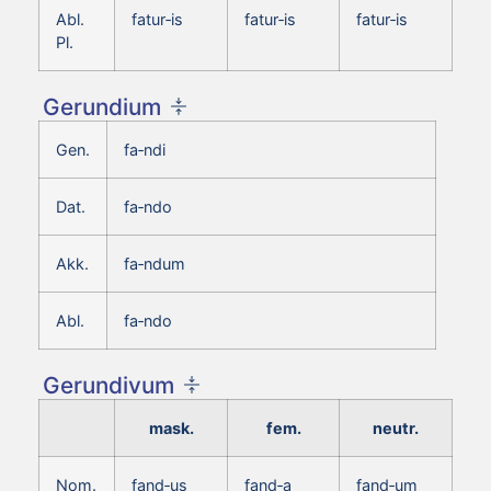
Abl.
fatur‑is
fatur‑is
fatur‑is
Pl.
Gerundium
Gen.
fa‑ndi
Dat.
fa‑ndo
Akk.
fa‑ndum
Abl.
fa‑ndo
Gerundivum
mask.
fem.
neutr.
Nom.
fand‑us
fand‑a
fand‑um