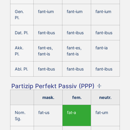
Gen.
fant‑ium
fant‑ium
fant‑ium
Pl.
Dat. Pl.
fant‑ibus
fant‑ibus
fant‑ibus
Akk.
fant‑es,
fant‑es,
fant‑ia
Pl.
fant‑is
fant‑is
Abl. Pl.
fant‑ibus
fant‑ibus
fant‑ibus
Partizip Perfekt Passiv (PPP)
mask.
fem.
neutr.
Nom.
fat‑us
fat‑a
fat‑um
Sg.