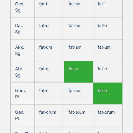
Gen.
fat‑i
fat‑ae
fat‑i
Sg.
Dat.
fat‑o
fat‑ae
fat‑o
Sg.
Akk.
fat‑um
fat‑am
fat‑um
Sg.
Abl.
fat‑o
fat‑a
fat‑o
Sg.
Nom.
fat‑i
fat‑ae
fat‑a
Pl.
Gen.
fat‑orum
fat‑arum
fat‑orum
Pl.