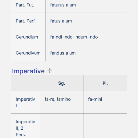
Part. Fut.
faturus a um
Part. Perf.
fatus a um
Gerundium
fa‑ndi ‑ndo ‑ndum ‑ndo
Gerundivum
fandus a um
Imperative
Sg.
Pl.
Imperativ
fa‑re, famino
fa‑mini
I
Imperativ
II, 2.
Pers.