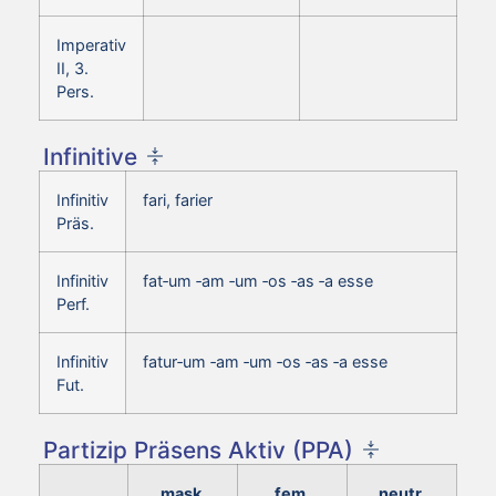
Imperativ
II, 3.
Pers.
Infinitive
Infinitiv
fari, farier
Präs.
Infinitiv
fat‑um ‑am ‑um ‑os ‑as ‑a esse
Perf.
Infinitiv
fatur‑um ‑am ‑um ‑os ‑as ‑a esse
Fut.
Partizip Präsens Aktiv (PPA)
mask.
fem.
neutr.