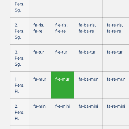
Pers.
Sg.
2.
fa‑ris,
f‑e‑ris,
fa‑ba‑ris,
fa‑re‑ris,
Pers.
fa‑re
f‑e‑re
fa‑ba‑re
fa‑re‑re
Sg.
3.
fa‑tur
f‑e‑tur
fa‑ba‑tur
fa‑re‑tur
Pers.
Sg.
1.
fa‑mur
f‑e‑mur
fa‑ba‑mur
fa‑re‑mur
Pers.
Pl.
2.
fa‑mini
f‑e‑mini
fa‑ba‑mini
fa‑re‑mini
Pers.
Pl.