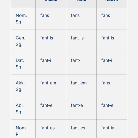
Nom.
fans
fans
fans
Sg.
Gen.
fant‑is
fant‑is
fant‑is
Sg.
Dat.
fant‑i
fant‑i
fant‑i
Sg.
Akk.
fant‑em
fant‑em
fans
Sg.
Abl.
fant‑e
fant‑e
fant‑e
Sg.
Nom.
fant‑es
fant‑es
fant‑ia
Pl.