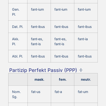
Gen.
fant‑ium
fant‑ium
fant‑ium
Pl.
Dat. Pl.
fant‑ibus
fant‑ibus
fant‑ibus
Akk.
fant‑es,
fant‑es,
fant‑ia
Pl.
fant‑is
fant‑is
Abl. Pl.
fant‑ibus
fant‑ibus
fant‑ibus
Partizip Perfekt Passiv (PPP)
mask.
fem.
neutr.
Nom.
fat‑us
fat‑a
fat‑um
Sg.