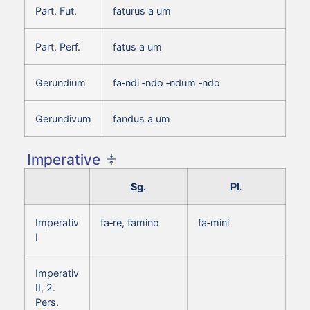
Part. Fut.
faturus a um
Part. Perf.
fatus a um
Gerundium
fa‑ndi ‑ndo ‑ndum ‑ndo
Gerundivum
fandus a um
Imperative
Sg.
Pl.
Imperativ
fa‑re, famino
fa‑mini
I
Imperativ
II, 2.
Pers.