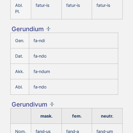
Abl.
fatur‑is
fatur‑is
fatur‑is
Pl.
Gerundium
Gen.
fa‑ndi
Dat.
fa‑ndo
Akk.
fa‑ndum
Abl.
fa‑ndo
Gerundivum
mask.
fem.
neutr.
Nom.
fand‑us
fand‑a
fand‑um