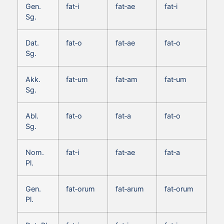
Gen.
fat‑i
fat‑ae
fat‑i
Sg.
Dat.
fat‑o
fat‑ae
fat‑o
Sg.
Akk.
fat‑um
fat‑am
fat‑um
Sg.
Abl.
fat‑o
fat‑a
fat‑o
Sg.
Nom.
fat‑i
fat‑ae
fat‑a
Pl.
Gen.
fat‑orum
fat‑arum
fat‑orum
Pl.