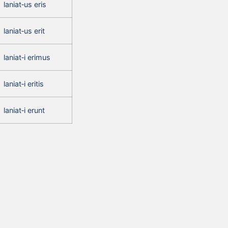
laniat‑us eris
laniat‑us erit
laniat‑i erimus
laniat‑i eritis
laniat‑i erunt