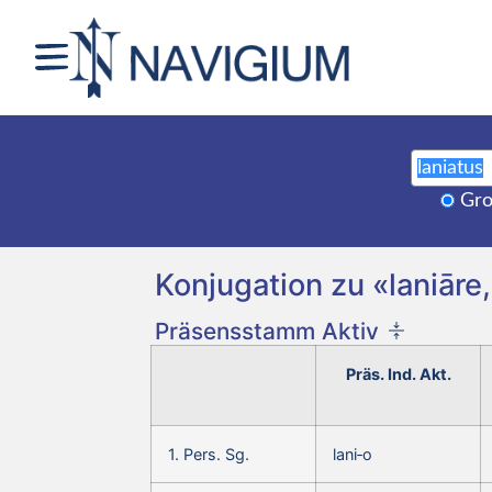
Gro
Konjugation zu «laniāre, 
Präsensstamm Aktiv
Präs. Ind. Akt.
1. Pers. Sg.
lani‑o