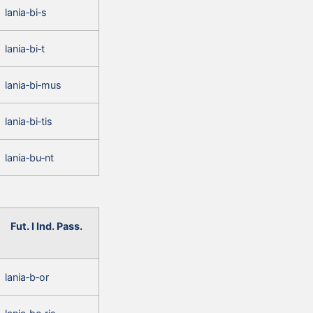
lania‑bi‑s
lania‑bi‑t
lania‑bi‑mus
lania‑bi‑tis
lania‑bu‑nt
Fut. I Ind. Pass.
lania‑b‑or