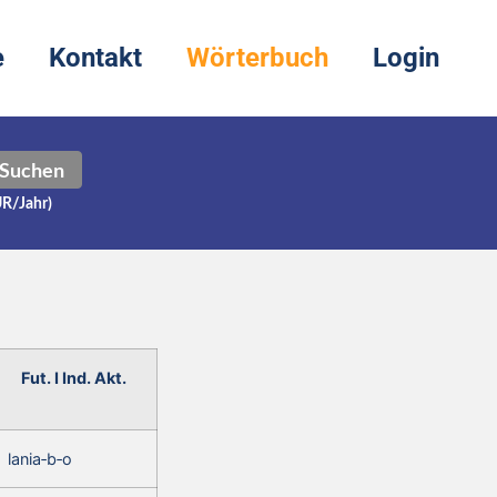
e
Kontakt
Wörterbuch
Login
Suchen
UR/Jahr)
Fut. I Ind. Akt.
lania‑b‑o