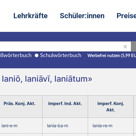
Lehrkräfte
Schüler:innen
Preis
X
ßwörterbuch
Schulwörterbuch
Werbefrei nutzen (5,99 E
laniō, laniāvī, laniātum»
Präs. Konj. Akt.
Imperf. Ind. Akt.
Imperf. Konj.
Akt.
lani‑e‑m
lania‑ba‑m
lania‑re‑m