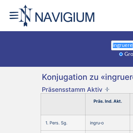
Gro
Konjugation zu «ingruere
Präsensstamm Aktiv
Präs. Ind. Akt.
1. Pers. Sg.
ingru‑o