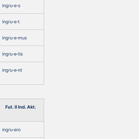
ingru‑e‑s
ingru‑e‑t
ingru‑e‑mus
ingru‑e‑tis
ingru‑e‑nt
Fut. II Ind. Akt.
ingru‑ero