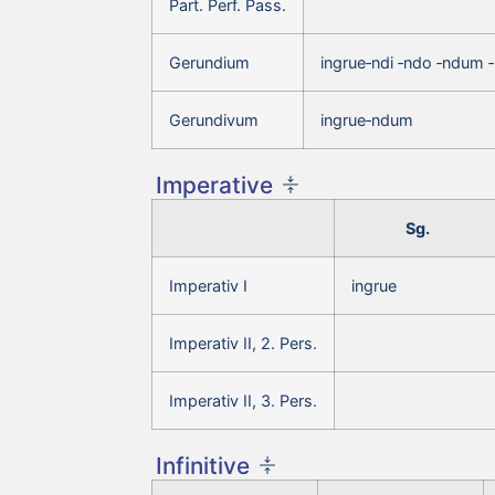
Part. Perf. Pass.
Gerundium
ingrue‑ndi ‑ndo ‑ndum 
Gerundivum
ingrue‑ndum
Imperative
Sg.
Imperativ I
ingrue
Imperativ II, 2. Pers.
Imperativ II, 3. Pers.
Infinitive