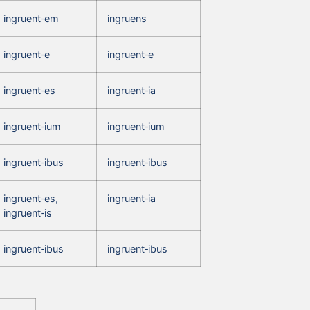
ingruent‑em
ingruens
ingruent‑e
ingruent‑e
ingruent‑es
ingruent‑ia
ingruent‑ium
ingruent‑ium
ingruent‑ibus
ingruent‑ibus
ingruent‑es,
ingruent‑ia
ingruent‑is
ingruent‑ibus
ingruent‑ibus