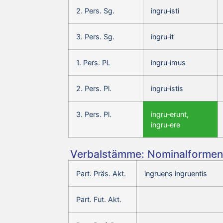
2. Pers. Sg.
ingru‑isti
3. Pers. Sg.
ingru‑it
1. Pers. Pl.
ingru‑imus
2. Pers. Pl.
ingru‑istis
3. Pers. Pl.
ingru‑erunt,
ingru‑ere
Verbalstämme: Nominalformen 
Part. Präs. Akt.
ingruens ingruentis
Part. Fut. Akt.