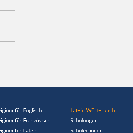
igium für Englisch
Latein Wörterbuch
igium für Französisch
Schulungen
igium für Latein
Schüler:innen