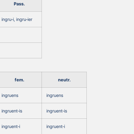
Pass.
ingru‑i, ingru‑ier
fem.
neutr.
ingruens
ingruens
ingruent‑is
ingruent‑is
ingruent‑i
ingruent‑i