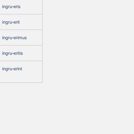
ingru‑eris
ingru‑erit
ingru‑erimus
ingru‑eritis
ingru‑erint