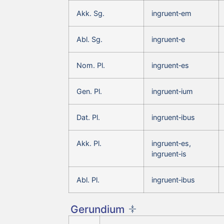
Akk. Sg.
ingruent‑em
Abl. Sg.
ingruent‑e
Nom. Pl.
ingruent‑es
Gen. Pl.
ingruent‑ium
Dat. Pl.
ingruent‑ibus
Akk. Pl.
ingruent‑es,
ingruent‑is
Abl. Pl.
ingruent‑ibus
Gerundium