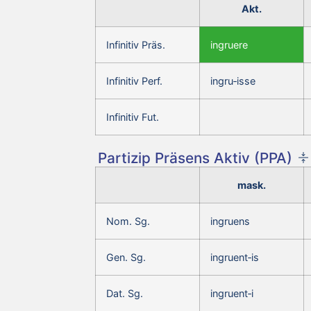
Akt.
Infinitiv Präs.
ingruere
Infinitiv Perf.
ingru‑isse
Infinitiv Fut.
Partizip Präsens Aktiv (PPA)
mask.
Nom. Sg.
ingruens
Gen. Sg.
ingruent‑is
Dat. Sg.
ingruent‑i