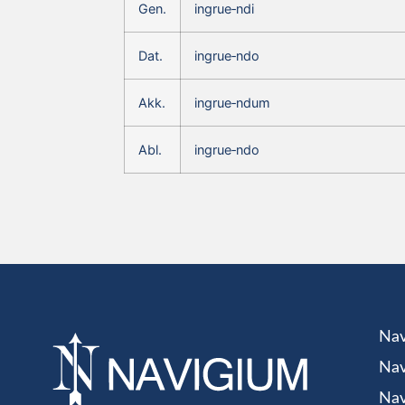
Gen.
ingrue‑ndi
Dat.
ingrue‑ndo
Akk.
ingrue‑ndum
Abl.
ingrue‑ndo
Nav
Nav
Nav