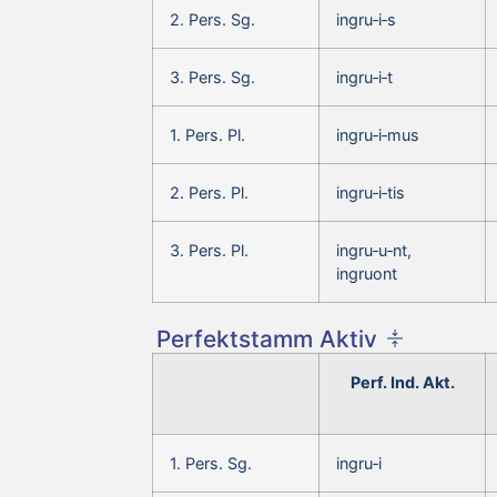
2. Pers. Sg.
ingru‑i‑s
3. Pers. Sg.
ingru‑i‑t
1. Pers. Pl.
ingru‑i‑mus
2. Pers. Pl.
ingru‑i‑tis
3. Pers. Pl.
ingru‑u‑nt,
ingruont
Perfektstamm Aktiv
Perf. Ind. Akt.
1. Pers. Sg.
ingru‑i