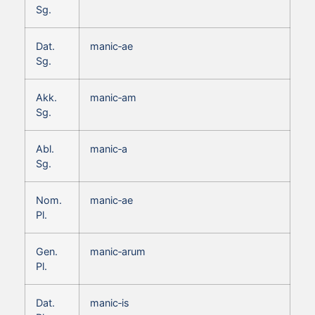
Sg.
Dat.
manic‑ae
Sg.
Akk.
manic‑am
Sg.
Abl.
manic‑a
Sg.
Nom.
manic‑ae
Pl.
Gen.
manic‑arum
Pl.
Dat.
manic‑is