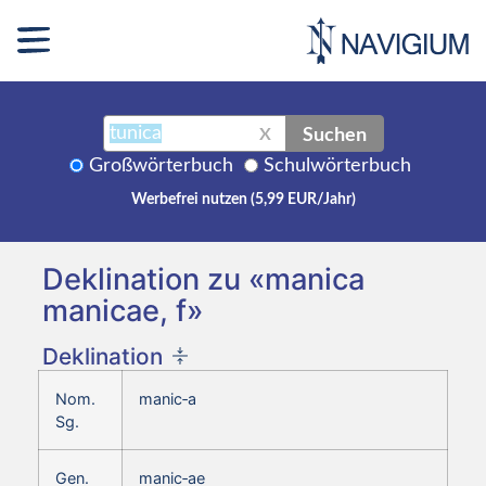
Suchen
X
Großwörterbuch
Schulwörterbuch
Werbefrei nutzen (5,99 EUR/Jahr)
Deklination zu «manica
manicae, f»
Deklination
Nom.
manic‑a
Sg.
Gen.
manic‑ae