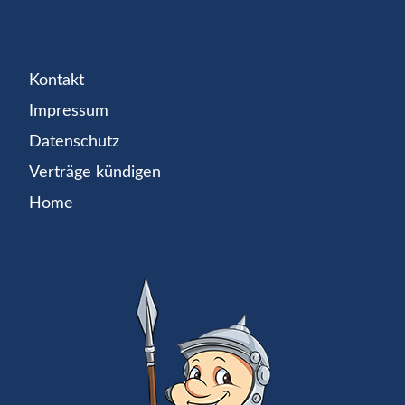
Kontakt
Impressum
Datenschutz
Verträge kündigen
Home