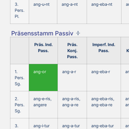
3.
ang‑u‑nt
ang‑a‑nt
ang‑eba‑nt
a
Pers.
Pl.
Präsensstamm Passiv
Präs. Ind.
Präs.
Imperf. Ind.
Pass.
Konj.
Pass.
K
Pass.
1.
ang‑or
ang‑a‑r
ang‑eba‑r
a
Pers.
Sg.
2.
ang‑e‑ris,
ang‑a‑ris,
ang‑eba‑ris,
an
Pers.
angere
ang‑a‑re
ang‑eba‑re
a
Sg.
3.
ang‑i‑tur
ang‑a‑tur
ang‑eba‑tur
a