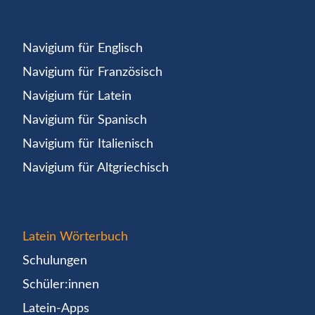
Navigium für Englisch
Navigium für Französisch
Navigium für Latein
Navigium für Spanisch
Navigium für Italienisch
Navigium für Altgriechisch
Latein Wörterbuch
Schulungen
Schüler:innen
Latein-Apps