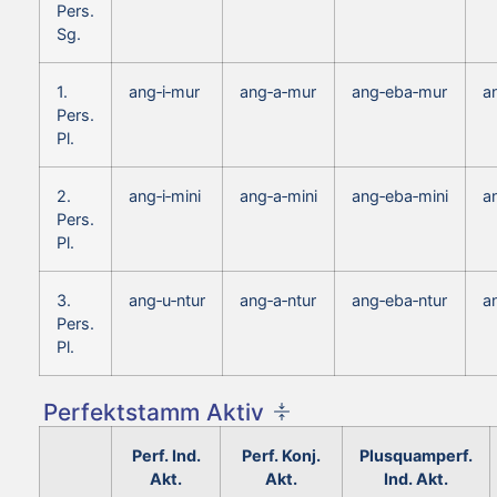
Pers.
Sg.
1.
ang‑i‑mur
ang‑a‑mur
ang‑eba‑mur
a
Pers.
Pl.
2.
ang‑i‑mini
ang‑a‑mini
ang‑eba‑mini
a
Pers.
Pl.
3.
ang‑u‑ntur
ang‑a‑ntur
ang‑eba‑ntur
a
Pers.
Pl.
Perfektstamm Aktiv
Perf. Ind.
Perf. Konj.
Plusquamperf.
Akt.
Akt.
Ind. Akt.