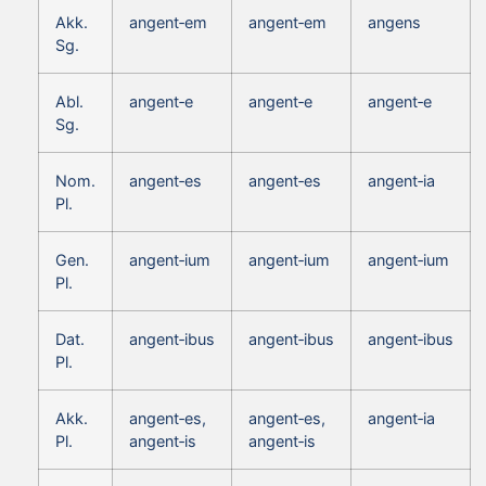
Akk.
angent‑em
angent‑em
angens
Sg.
Abl.
angent‑e
angent‑e
angent‑e
Sg.
Nom.
angent‑es
angent‑es
angent‑ia
Pl.
Gen.
angent‑ium
angent‑ium
angent‑ium
Pl.
Dat.
angent‑ibus
angent‑ibus
angent‑ibus
Pl.
Akk.
angent‑es,
angent‑es,
angent‑ia
Pl.
angent‑is
angent‑is