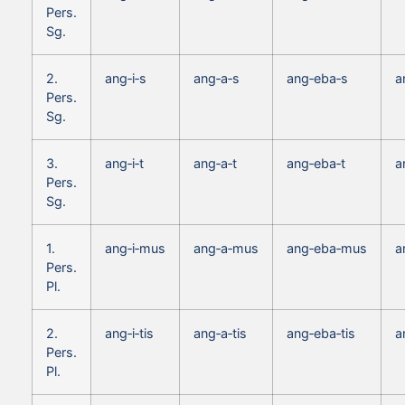
Pers.
Sg.
2.
ang‑i‑s
ang‑a‑s
ang‑eba‑s
a
Pers.
Sg.
3.
ang‑i‑t
ang‑a‑t
ang‑eba‑t
a
Pers.
Sg.
1.
ang‑i‑mus
ang‑a‑mus
ang‑eba‑mus
a
Pers.
Pl.
2.
ang‑i‑tis
ang‑a‑tis
ang‑eba‑tis
a
Pers.
Pl.