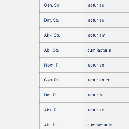
Gen. Sg.
iactur‑ae
Dat. Sg.
iactur‑ae
Akk. Sg.
iactur‑am
Abl. Sg.
cum iactur‑a
Nom. Pl.
iactur‑ae
Gen. Pl.
iactur‑arum
Dat. Pl.
iactur‑is
Akk. Pl.
iactur‑as
Abl. Pl.
cum iactur‑is