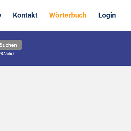
e
Kontakt
Wörterbuch
Login
Suchen
UR/Jahr)