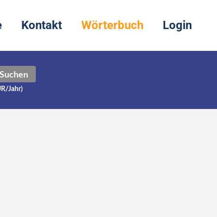
e
Kontakt
Wörterbuch
Login
Suchen
UR/Jahr)