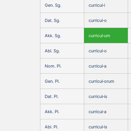
Gen. Sg.
curricul‑i
Dat. Sg.
curricul‑o
Akk. Sg.
curricul‑um
Abl. Sg.
curricul‑o
Nom. Pl.
curricul‑a
Gen. Pl.
curricul‑orum
Dat. Pl.
curricul‑is
Akk. Pl.
curricul‑a
Abl. Pl.
curricul‑is