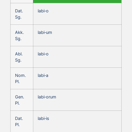
Dat.
labi‑o
Sg.
Akk.
labi‑um
Sg.
Abl.
labi‑o
Sg.
Nom.
labi‑a
Pl.
Gen.
labi‑orum
Pl.
Dat.
labi‑is
Pl.