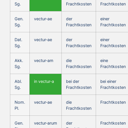
Sg.
Frachtkosten
Frachtkosten
Gen.
vectur‑ae
der
einer
Sg.
Frachtkosten
Frachtkosten
Dat.
vectur‑ae
der
einer
Sg.
Frachtkosten
Frachtkosten
Akk.
vectur‑am
die
eine
Sg.
Frachtkosten
Frachtkosten
Abl.
in vectur‑a
bei der
bei einer
Sg.
Frachtkosten
Frachtkosten
Nom.
vectur‑ae
die
Frachtkosten
Pl.
Frachtkosten
Gen.
vectur‑arum
der
Frachtkosten