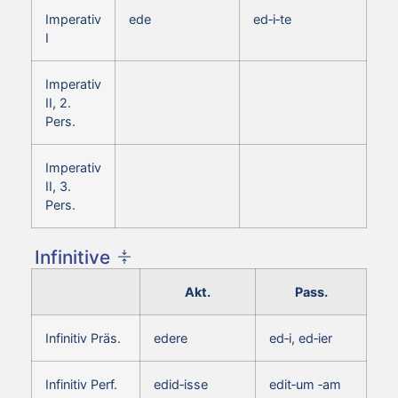
Imperativ
ede
ed‑i‑te
I
Imperativ
II, 2.
Pers.
Imperativ
II, 3.
Pers.
Infinitive
Akt.
Pass.
Infinitiv Präs.
edere
ed‑i, ed‑ier
Infinitiv Perf.
edid‑isse
edit‑um ‑am