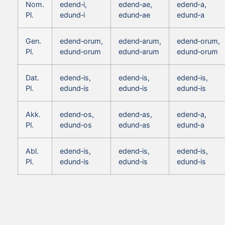
Nom.
edend‑i,
edend‑ae,
edend‑a,
Pl.
edund‑i
edund‑ae
edund‑a
Gen.
edend‑orum,
edend‑arum,
edend‑orum,
Pl.
edund‑orum
edund‑arum
edund‑orum
Dat.
edend‑is,
edend‑is,
edend‑is,
Pl.
edund‑is
edund‑is
edund‑is
Akk.
edend‑os,
edend‑as,
edend‑a,
Pl.
edund‑os
edund‑as
edund‑a
Abl.
edend‑is,
edend‑is,
edend‑is,
Pl.
edund‑is
edund‑is
edund‑is