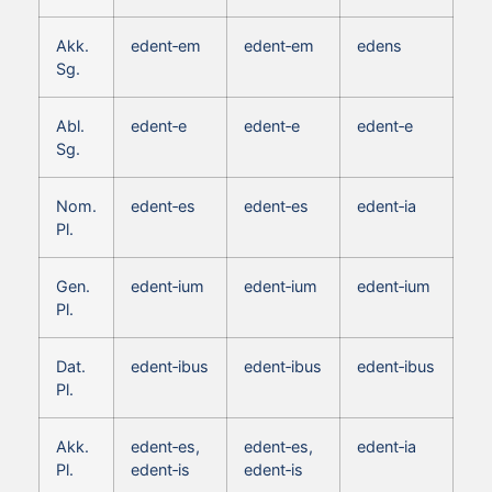
Akk.
edent‑em
edent‑em
edens
Sg.
Abl.
edent‑e
edent‑e
edent‑e
Sg.
Nom.
edent‑es
edent‑es
edent‑ia
Pl.
Gen.
edent‑ium
edent‑ium
edent‑ium
Pl.
Dat.
edent‑ibus
edent‑ibus
edent‑ibus
Pl.
Akk.
edent‑es,
edent‑es,
edent‑ia
Pl.
edent‑is
edent‑is