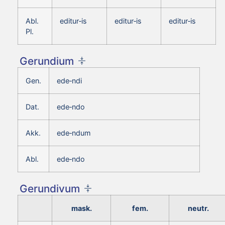
Abl.
editur‑is
editur‑is
editur‑is
Pl.
Gerundium
Gen.
ede‑ndi
Dat.
ede‑ndo
Akk.
ede‑ndum
Abl.
ede‑ndo
Gerundivum
mask.
fem.
neutr.