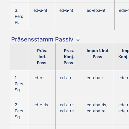
3.
ed‑u‑nt
ed‑a‑nt
ed‑eba‑nt
ede‑r
Pers.
Pl.
Präsensstamm Passiv
Präs.
Präs.
Imperf. Ind.
Imp
Ind.
Konj.
Pass.
Konj.
Pass.
Pass.
1.
ed‑or
ed‑a‑r
ed‑eba‑r
ede‑r
Pers.
Sg.
2.
ed‑e‑ris
ed‑a‑ris,
ed‑eba‑ris,
ede‑r
Pers.
ed‑a‑re
ed‑eba‑re
ede‑r
Sg.