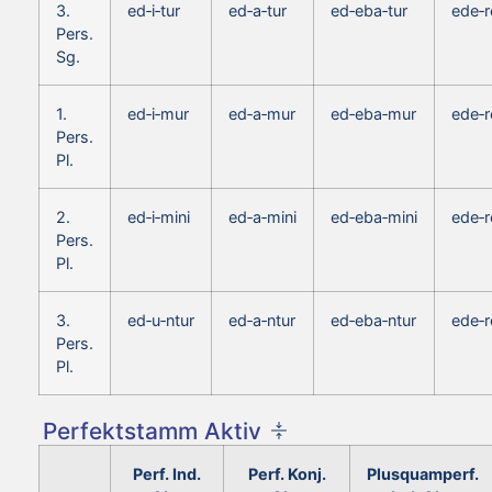
3.
ed‑i‑tur
ed‑a‑tur
ed‑eba‑tur
ede‑r
Pers.
Sg.
1.
ed‑i‑mur
ed‑a‑mur
ed‑eba‑mur
ede‑r
Pers.
Pl.
2.
ed‑i‑mini
ed‑a‑mini
ed‑eba‑mini
ede‑r
Pers.
Pl.
3.
ed‑u‑ntur
ed‑a‑ntur
ed‑eba‑ntur
ede‑r
Pers.
Pl.
Perfektstamm Aktiv
Perf. Ind.
Perf. Konj.
Plusquamperf.