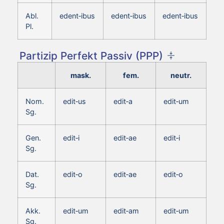
Abl.
edent‑ibus
edent‑ibus
edent‑ibus
Pl.
Partizip Perfekt Passiv (PPP)
mask.
fem.
neutr.
Nom.
edit‑us
edit‑a
edit‑um
Sg.
Gen.
edit‑i
edit‑ae
edit‑i
Sg.
Dat.
edit‑o
edit‑ae
edit‑o
Sg.
Akk.
edit‑um
edit‑am
edit‑um
Sg.