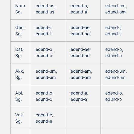
Nom.
edend‑us,
edend‑a,
edend‑um,
Sg.
edund‑us
edund‑a
edund‑um
Gen.
edend‑i,
edend‑ae,
edend‑i,
Sg.
edund‑i
edund‑ae
edund‑i
Dat.
edend‑o,
edend‑ae,
edend‑o,
Sg.
edund‑o
edund‑ae
edund‑o
Akk.
edend‑um,
edend‑am,
edend‑um,
Sg.
edund‑um
edund‑am
edund‑um
Abl.
edend‑o,
edend‑a,
edend‑o,
Sg.
edund‑o
edund‑a
edund‑o
Vok.
edend‑e,
Sg.
edund‑e