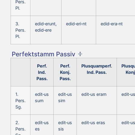
Pers.
Pl.
3.
edid‑erunt,
edid‑eri‑nt
edid‑era‑nt
Pers.
edid‑ere
Pl.
Perfektstamm Passiv
Perf.
Perf.
Plusquamperf.
Plusq
Ind.
Konj.
Ind. Pass.
Konj
Pass.
Pass.
1.
edit‑us
edit‑us
edit‑us eram
edit‑u
Pers.
sum
sim
Sg.
2.
edit‑us
edit‑us
edit‑us eras
edit‑u
Pers.
es
sis