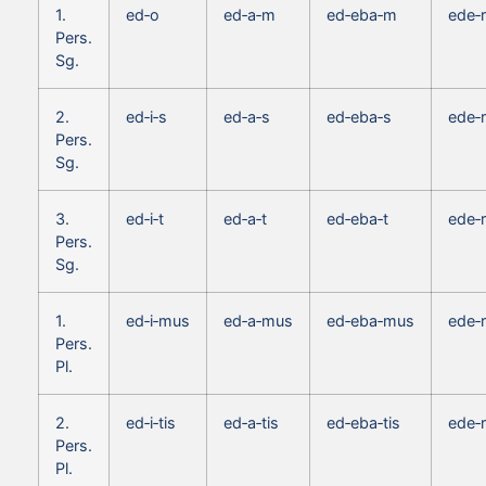
1.
ed‑o
ed‑a‑m
ed‑eba‑m
ede‑
Pers.
Sg.
2.
ed‑i‑s
ed‑a‑s
ed‑eba‑s
ede‑r
Pers.
Sg.
3.
ed‑i‑t
ed‑a‑t
ed‑eba‑t
ede‑r
Pers.
Sg.
1.
ed‑i‑mus
ed‑a‑mus
ed‑eba‑mus
ede‑
Pers.
Pl.
2.
ed‑i‑tis
ed‑a‑tis
ed‑eba‑tis
ede‑r
Pers.
Pl.