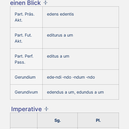
einen Blick
Part. Präs.
edens edentis
Akt.
Part. Fut.
editurus a um
Akt.
Part. Perf.
editus a um
Pass.
Gerundium
ede‑ndi ‑ndo ‑ndum ‑ndo
Gerundivum
edendus a um, edundus a um
Imperative
Sg.
Pl.