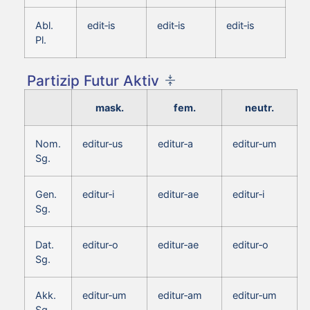
Abl.
edit‑is
edit‑is
edit‑is
Pl.
Partizip Futur Aktiv
mask.
fem.
neutr.
Nom.
editur‑us
editur‑a
editur‑um
Sg.
Gen.
editur‑i
editur‑ae
editur‑i
Sg.
Dat.
editur‑o
editur‑ae
editur‑o
Sg.
Akk.
editur‑um
editur‑am
editur‑um
Sg.