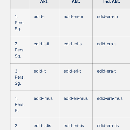
Akt.
Akt.
Ind. Akt.
1.
edid‑i
edid‑eri‑m
edid‑era‑m
Pers.
Sg.
2.
edid‑isti
edid‑eri‑s
edid‑era‑s
Pers.
Sg.
3.
edid‑it
edid‑eri‑t
edid‑era‑t
Pers.
Sg.
1.
edid‑imus
edid‑eri‑mus
edid‑era‑mus
Pers.
Pl.
2.
edid‑istis
edid‑eri‑tis
edid‑era‑tis