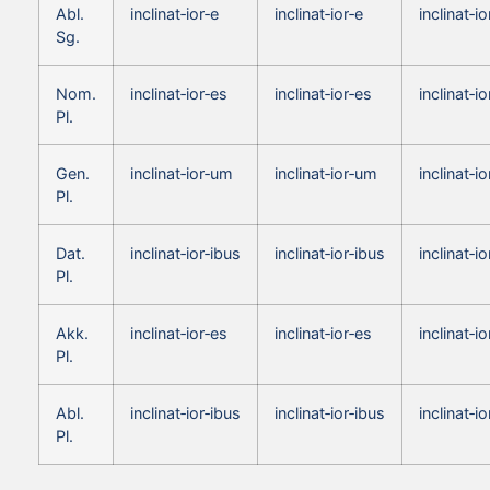
Abl.
inclinat‑ior‑e
inclinat‑ior‑e
inclinat‑io
Sg.
Nom.
inclinat‑ior‑es
inclinat‑ior‑es
inclinat‑io
Pl.
Gen.
inclinat‑ior‑um
inclinat‑ior‑um
inclinat‑i
Pl.
Dat.
inclinat‑ior‑ibus
inclinat‑ior‑ibus
inclinat‑i
Pl.
Akk.
inclinat‑ior‑es
inclinat‑ior‑es
inclinat‑io
Pl.
Abl.
inclinat‑ior‑ibus
inclinat‑ior‑ibus
inclinat‑i
Pl.