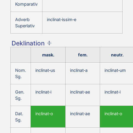
Komparativ
Adverb
inclinat‑issim‑e
Superlativ
Deklination
mask.
fem.
neutr.
Nom.
inclinat‑us
inclinat‑a
inclinat‑um
Sg.
Gen.
inclinat‑i
inclinat‑ae
inclinat‑i
Sg.
Dat.
inclinat‑o
inclinat‑ae
inclinat‑o
Sg.