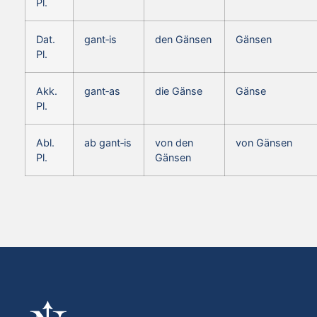
Pl.
Dat.
gant‑is
den Gänsen
Gänsen
Pl.
Akk.
gant‑as
die Gänse
Gänse
Pl.
Abl.
ab gant‑is
von den
von Gänsen
Pl.
Gänsen