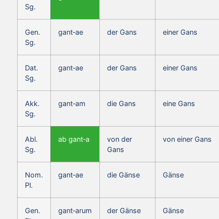
Sg.
Gen.
gant‑ae
der Gans
einer Gans
Sg.
Dat.
gant‑ae
der Gans
einer Gans
Sg.
Akk.
gant‑am
die Gans
eine Gans
Sg.
Abl.
ab gant‑a
von der
von einer Gans
Sg.
Gans
Nom.
gant‑ae
die Gänse
Gänse
Pl.
Gen.
gant‑arum
der Gänse
Gänse