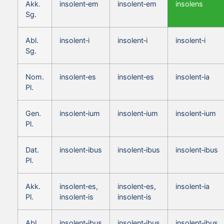
Akk.
insolent‑em
insolent‑em
insolens
Sg.
Abl.
insolent‑i
insolent‑i
insolent‑i
Sg.
Nom.
insolent‑es
insolent‑es
insolent‑ia
Pl.
Gen.
insolent‑ium
insolent‑ium
insolent‑ium
Pl.
Dat.
insolent‑ibus
insolent‑ibus
insolent‑ibus
Pl.
Akk.
insolent‑es,
insolent‑es,
insolent‑ia
Pl.
insolent‑is
insolent‑is
Abl.
insolent‑ibus
insolent‑ibus
insolent‑ibus