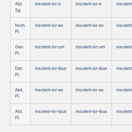
Abl.
insolent‑ior‑e
insolent‑ior‑e
insolent
Sg.
Nom.
insolent‑ior‑es
insolent‑ior‑es
insolent
Pl.
Gen.
insolent‑ior‑um
insolent‑ior‑um
insolen
Pl.
Dat.
insolent‑ior‑ibus
insolent‑ior‑ibus
insolent
Pl.
Akk.
insolent‑ior‑es
insolent‑ior‑es
insolent
Pl.
Abl.
insolent‑ior‑ibus
insolent‑ior‑ibus
insolent
Pl.