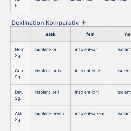
Pl.
Deklination Komparativ
mask.
fem.
ne
Nom.
insolent‑ior
insolent‑ior
insolent
Sg.
Gen.
insolent‑ior‑is
insolent‑ior‑is
insolent
Sg.
Dat.
insolent‑ior‑i
insolent‑ior‑i
insolent‑
Sg.
Akk.
insolent‑ior‑em
insolent‑ior‑em
insolent
Sg.