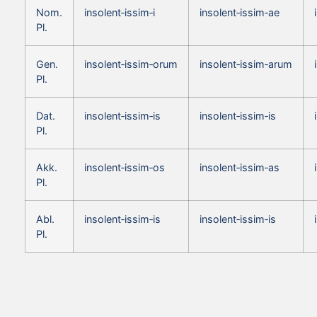
Nom.
insolent‑issim‑i
insolent‑issim‑ae
Pl.
Gen.
insolent‑issim‑orum
insolent‑issim‑arum
Pl.
Dat.
insolent‑issim‑is
insolent‑issim‑is
Pl.
Akk.
insolent‑issim‑os
insolent‑issim‑as
Pl.
Abl.
insolent‑issim‑is
insolent‑issim‑is
Pl.