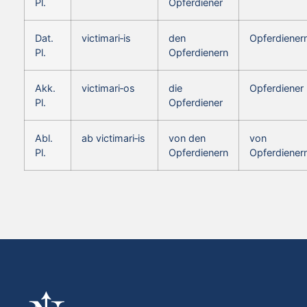
Pl.
Opferdiener
Dat.
victimari‑is
den
Opferdiener
Pl.
Opferdienern
Akk.
victimari‑os
die
Opferdiener
Pl.
Opferdiener
Abl.
ab victimari‑is
von den
von
Pl.
Opferdienern
Opferdiener