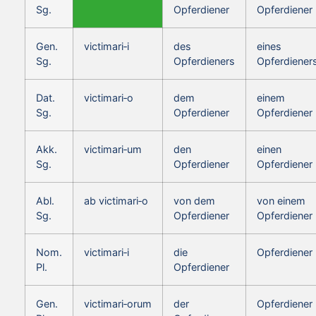
Sg.
Opferdiener
Opferdiener
Gen.
victimari‑i
des
eines
Sg.
Opferdieners
Opferdiener
Dat.
victimari‑o
dem
einem
Sg.
Opferdiener
Opferdiener
Akk.
victimari‑um
den
einen
Sg.
Opferdiener
Opferdiener
Abl.
ab victimari‑o
von dem
von einem
Sg.
Opferdiener
Opferdiener
Nom.
victimari‑i
die
Opferdiener
Pl.
Opferdiener
Gen.
victimari‑orum
der
Opferdiener