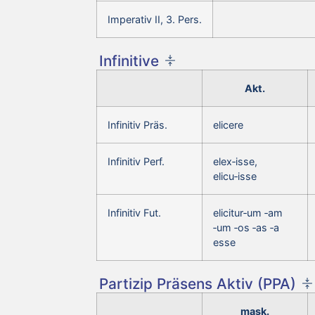
Imperativ II, 3. Pers.
Infinitive
Akt.
Infinitiv Präs.
elicere
Infinitiv Perf.
elex‑isse,
elicu‑isse
Infinitiv Fut.
elicitur‑um ‑am
‑um ‑os ‑as ‑a
esse
Partizip Präsens Aktiv (PPA)
mask.