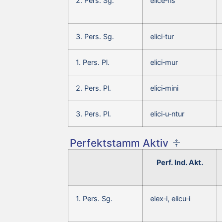
2. Pers. Sg.
elice‑ris
3. Pers. Sg.
elici‑tur
1. Pers. Pl.
elici‑mur
2. Pers. Pl.
elici‑mini
3. Pers. Pl.
elici‑u‑ntur
Perfektstamm Aktiv
Perf. Ind. Akt.
1. Pers. Sg.
elex‑i, elicu‑i