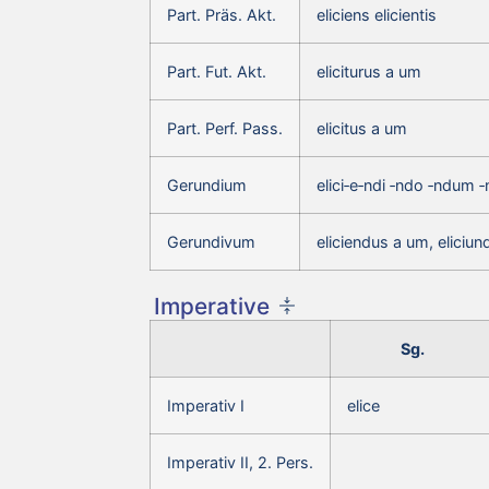
Part. Präs. Akt.
eliciens elicientis
Part. Fut. Akt.
eliciturus a um
Part. Perf. Pass.
elicitus a um
Gerundium
elici‑e‑ndi ‑ndo ‑ndum 
Gerundivum
eliciendus a um, eliciu
Imperative
Sg.
Imperativ I
elice
Imperativ II, 2. Pers.