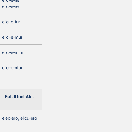
elici‑e‑ris,
elici‑e‑re
elici‑e‑tur
elici‑e‑mur
elici‑e‑mini
elici‑e‑ntur
Fut. II Ind. Akt.
elex‑ero, elicu‑ero