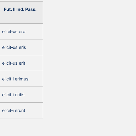
Fut. II Ind. Pass.
elicit‑us ero
elicit‑us eris
elicit‑us erit
elicit‑i erimus
elicit‑i eritis
elicit‑i erunt