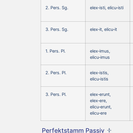
2. Pers. Sg.
elex‑isti, elicu‑isti
3. Pers. Sg.
elex‑it, elicu‑it
1. Pers. Pl.
elex‑imus,
elicu‑imus
2. Pers. Pl.
elex‑istis,
elicu‑istis
3. Pers. Pl.
elex‑erunt,
elex‑ere,
elicu‑erunt,
elicu‑ere
Perfektstamm Passiv