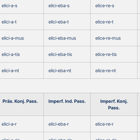
elici‑a‑s
elici‑eba‑s
elice‑re‑s
elici‑a‑t
elici‑eba‑t
elice‑re‑t
elici‑a‑mus
elici‑eba‑mus
elice‑re‑mus
elici‑a‑tis
elici‑eba‑tis
elice‑re‑tis
elici‑a‑nt
elici‑eba‑nt
elice‑re‑nt
Präs. Konj. Pass.
Imperf. Ind. Pass.
Imperf. Konj.
Pass.
elici‑a‑r
elici‑eba‑r
elice‑re‑r