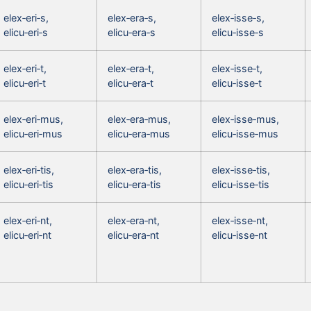
elex‑eri‑s,
elex‑era‑s,
elex‑isse‑s,
elicu‑eri‑s
elicu‑era‑s
elicu‑isse‑s
elex‑eri‑t,
elex‑era‑t,
elex‑isse‑t,
elicu‑eri‑t
elicu‑era‑t
elicu‑isse‑t
elex‑eri‑mus,
elex‑era‑mus,
elex‑isse‑mus,
elicu‑eri‑mus
elicu‑era‑mus
elicu‑isse‑mus
elex‑eri‑tis,
elex‑era‑tis,
elex‑isse‑tis,
elicu‑eri‑tis
elicu‑era‑tis
elicu‑isse‑tis
elex‑eri‑nt,
elex‑era‑nt,
elex‑isse‑nt,
elicu‑eri‑nt
elicu‑era‑nt
elicu‑isse‑nt