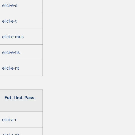
elici‑e‑s
elici‑e‑t
elici‑e‑mus
elici‑e‑tis
elici‑e‑nt
Fut. I Ind. Pass.
elici‑a‑r