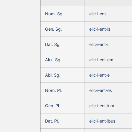
Nom. Sg.
elic‑i‑ens
Gen. Sg.
elic‑i‑ent‑is
Dat. Sg.
elic‑i‑ent‑i
Akk. Sg.
elic‑i‑ent‑em
Abl. Sg.
elic‑i‑ent‑e
Nom. Pl.
elic‑i‑ent‑es
Gen. Pl.
elic‑i‑ent‑ium
Dat. Pl.
elic‑i‑ent‑ibus