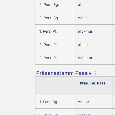
2. Pers. Sg.
elici‑s
3. Pers. Sg.
elici‑t
1. Pers. Pl.
elici‑mus
2. Pers. Pl.
elici‑tis
3. Pers. Pl.
elici‑u‑nt
Präsensstamm Passiv
Präs. Ind. Pass.
1. Pers. Sg.
elici‑or