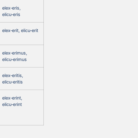
elex‑eris,
elicu‑eris
elex‑erit, elicu‑erit
elex‑erimus,
elicu‑erimus
elex‑eritis,
elicu‑eritis
elex‑erint,
elicu‑erint