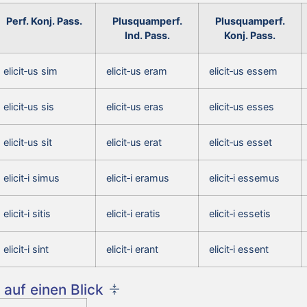
Perf. Konj. Pass.
Plusquamperf.
Plusquamperf.
Ind. Pass.
Konj. Pass.
elicit‑us sim
elicit‑us eram
elicit‑us essem
elicit‑us sis
elicit‑us eras
elicit‑us esses
elicit‑us sit
elicit‑us erat
elicit‑us esset
elicit‑i simus
elicit‑i eramus
elicit‑i essemus
elicit‑i sitis
elicit‑i eratis
elicit‑i essetis
elicit‑i sint
elicit‑i erant
elicit‑i essent
auf einen Blick