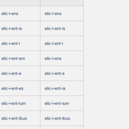
elic‑i‑ens
elic‑i‑ens
elic‑i‑ent‑is
elic‑i‑ent‑is
elic‑i‑ent‑i
elic‑i‑ent‑i
elic‑i‑ent‑em
elic‑i‑ens
elic‑i‑ent‑e
elic‑i‑ent‑e
elic‑i‑ent‑es
elic‑i‑ent‑ia
elic‑i‑ent‑ium
elic‑i‑ent‑ium
elic‑i‑ent‑ibus
elic‑i‑ent‑ibus