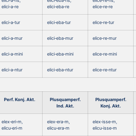
elici‑a‑ris,
elici‑eba‑ris,
elice‑re‑ris,
elici‑a‑re
elici‑eba‑re
elice‑re‑re
elici‑a‑tur
elici‑eba‑tur
elice‑re‑tur
elici‑a‑mur
elici‑eba‑mur
elice‑re‑mur
elici‑a‑mini
elici‑eba‑mini
elice‑re‑mini
elici‑a‑ntur
elici‑eba‑ntur
elice‑re‑ntur
Perf. Konj. Akt.
Plusquamperf.
Plusquamperf.
Ind. Akt.
Konj. Akt.
elex‑eri‑m,
elex‑era‑m,
elex‑isse‑m,
elicu‑eri‑m
elicu‑era‑m
elicu‑isse‑m