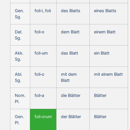
Gen.
foli‑i, foli
des Blatts
eines Blatts
Sg.
Dat.
foli‑o
dem Blatt
einem Blatt
Sg.
Akk.
foli‑um
das Blatt
ein Blatt
Sg.
Abl.
foli‑o
mit dem
mit einem Blatt
Sg.
Blatt
Nom.
foli‑a
die Blätter
Blätter
Pl.
Gen.
foli‑orum
der Blätter
Blätter
Pl.