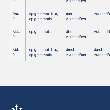
Pl.
Aufschriften
Dat.
epigrammat‑ibus,
den
Aufschrif
Pl.
epigrammatis
Aufschriften
Akk.
epigrammat‑a
die
Aufschrif
Pl.
Aufschriften
Abl.
epigrammat‑ibus,
durch die
durch
Pl.
epigrammatis
Aufschriften
Aufschrif