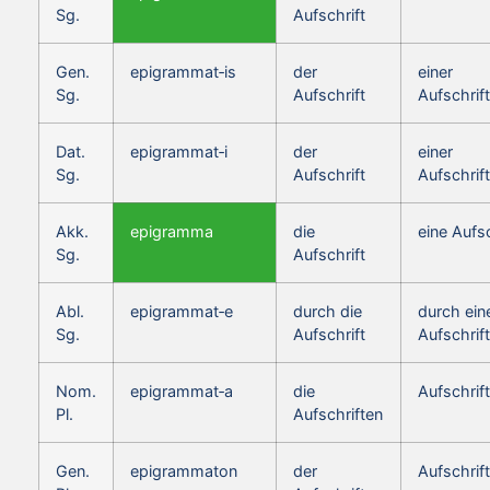
Sg.
Aufschrift
Gen.
epigrammat‑is
der
einer
Sg.
Aufschrift
Aufschrift
Dat.
epigrammat‑i
der
einer
Sg.
Aufschrift
Aufschrift
Akk.
epigramma
die
eine Aufsc
Sg.
Aufschrift
Abl.
epigrammat‑e
durch die
durch ein
Sg.
Aufschrift
Aufschrift
Nom.
epigrammat‑a
die
Aufschrif
Pl.
Aufschriften
Gen.
epigrammaton
der
Aufschrif