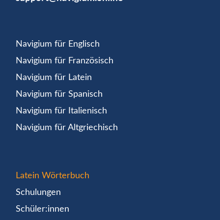
Navigium für Englisch
Navigium für Französisch
Navigium für Latein
Navigium für Spanisch
Navigium für Italienisch
Navigium für Altgriechisch
Latein Wörterbuch
Schulungen
Schüler:innen