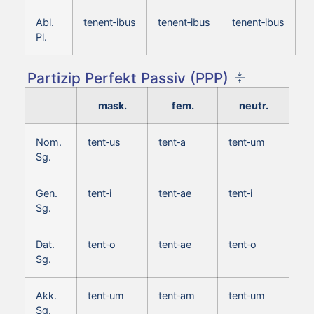
Abl.
tenent‑ibus
tenent‑ibus
tenent‑ibus
Pl.
Partizip Perfekt Passiv (PPP)
mask.
fem.
neutr.
Nom.
tent‑us
tent‑a
tent‑um
Sg.
Gen.
tent‑i
tent‑ae
tent‑i
Sg.
Dat.
tent‑o
tent‑ae
tent‑o
Sg.
Akk.
tent‑um
tent‑am
tent‑um
Sg.