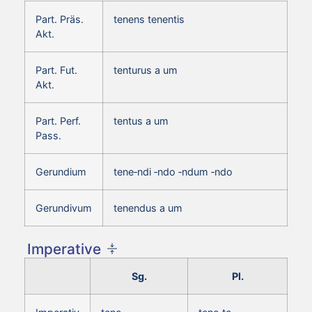
Part. Präs.
tenens tenentis
Akt.
Part. Fut.
tenturus a um
Akt.
Part. Perf.
tentus a um
Pass.
Gerundium
tene‑ndi ‑ndo ‑ndum ‑ndo
Gerundivum
tenendus a um
Imperative
Sg.
Pl.