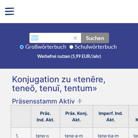
Suchen
X
Großwörterbuch
Schulwörterbuch
Werbefrei nutzen (5,99 EUR/Jahr)
Konjugation zu «tenēre,
teneō, tenuī, tentum»
Präsensstamm Aktiv
Präs.
Präs. Konj.
Imperf. Ind.
Ind. Akt.
Akt.
Akt.
K
1.
tene‑o
tene‑a‑m
tene‑ba‑m
te