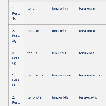
1.
tenu‑i
tenu‑eri‑m
tenu‑era‑m
Pers.
Sg.
2.
tenu‑isti
tenu‑eri‑s
tenu‑era‑s
Pers.
Sg.
3.
tenu‑it
tenu‑eri‑t
tenu‑era‑t
Pers.
Sg.
1.
tenu‑imus
tenu‑eri‑mus
tenu‑era‑mus
Pers.
Pl.
2.
tenu‑istis
tenu‑eri‑tis
tenu‑era‑tis
Pers.