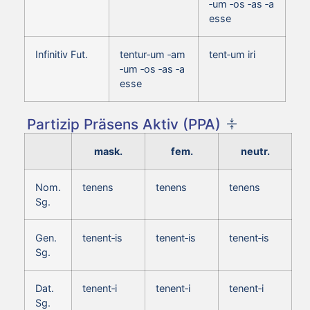
‑um ‑os ‑as ‑a
esse
Infinitiv Fut.
tentur‑um ‑am
tent‑um iri
‑um ‑os ‑as ‑a
esse
Partizip Präsens Aktiv (PPA)
mask.
fem.
neutr.
Nom.
tenens
tenens
tenens
Sg.
Gen.
tenent‑is
tenent‑is
tenent‑is
Sg.
Dat.
tenent‑i
tenent‑i
tenent‑i
Sg.