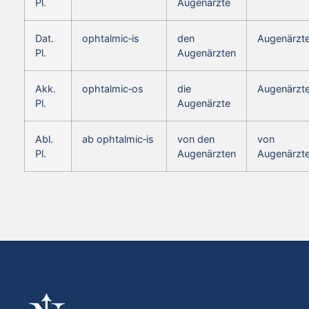
Pl.
Augenärzte
Dat.
ophtalmic‑is
den
Augenärzt
Pl.
Augenärzten
Akk.
ophtalmic‑os
die
Augenärzt
Pl.
Augenärzte
Abl.
ab ophtalmic‑is
von den
von
Pl.
Augenärzten
Augenärzt