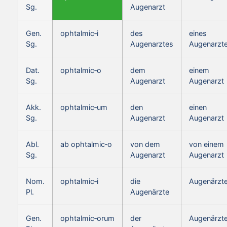
Sg.
Augenarzt
Gen.
ophtalmic‑i
des
eines
Sg.
Augenarztes
Augenarzt
Dat.
ophtalmic‑o
dem
einem
Sg.
Augenarzt
Augenarzt
Akk.
ophtalmic‑um
den
einen
Sg.
Augenarzt
Augenarzt
Abl.
ab ophtalmic‑o
von dem
von einem
Sg.
Augenarzt
Augenarzt
Nom.
ophtalmic‑i
die
Augenärzt
Pl.
Augenärzte
Gen.
ophtalmic‑orum
der
Augenärzt