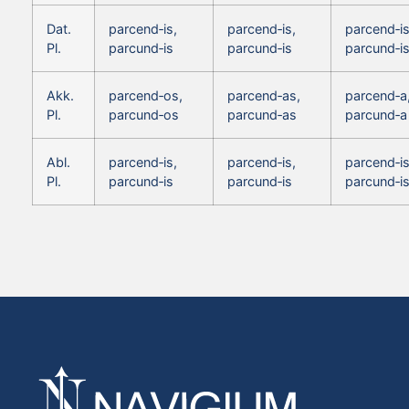
Dat.
parcend‑is,
parcend‑is,
parcend‑is
Pl.
parcund‑is
parcund‑is
parcund‑i
Akk.
parcend‑os,
parcend‑as,
parcend‑a
Pl.
parcund‑os
parcund‑as
parcund‑a
Abl.
parcend‑is,
parcend‑is,
parcend‑is
Pl.
parcund‑is
parcund‑is
parcund‑i