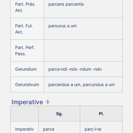
Part. Präs.
parcens parcentis
Akt.
Part. Fut.
parsurus a um
Akt.
Part. Perf.
Pass.
Gerundium
parce‑ndi ‑ndo ‑ndum ‑ndo
Gerundivum
parcendus a um, parcundus a um
Imperative
Sg.
Pl.
Imperativ
parce
parc‑i‑te