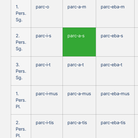
1.
parc‑o
parc‑a‑m
parc‑eba‑m
Pers.
Sg.
2.
parc‑i‑s
parc‑a‑s
parc‑eba‑s
Pers.
Sg.
3.
parc‑i‑t
parc‑a‑t
parc‑eba‑t
Pers.
Sg.
1.
parc‑i‑mus
parc‑a‑mus
parc‑eba‑mus
Pers.
Pl.
2.
parc‑i‑tis
parc‑a‑tis
parc‑eba‑tis
Pers.
Pl.