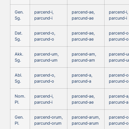
Gen.
parcend‑i,
parcend‑ae,
parcend‑i,
Sg.
parcund‑i
parcund‑ae
parcund‑i
Dat.
parcend‑o,
parcend‑ae,
parcend‑o
Sg.
parcund‑o
parcund‑ae
parcund‑o
Akk.
parcend‑um,
parcend‑am,
parcend‑u
Sg.
parcund‑um
parcund‑am
parcund‑
Abl.
parcend‑o,
parcend‑a,
parcend‑o
Sg.
parcund‑o
parcund‑a
parcund‑o
Nom.
parcend‑i,
parcend‑ae,
parcend‑a
Pl.
parcund‑i
parcund‑ae
parcund‑a
Gen.
parcend‑orum,
parcend‑arum,
parcend‑o
Pl.
parcund‑orum
parcund‑arum
parcund‑