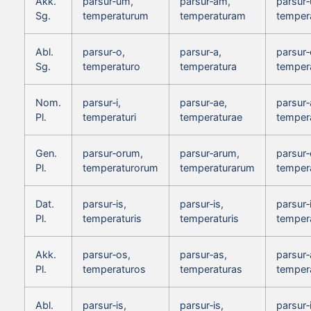
Akk.
parsur‑um,
parsur‑am,
parsur
Sg.
temperaturum
temperaturam
temper
Abl.
parsur‑o,
parsur‑a,
parsur‑
Sg.
temperaturo
temperatura
temper
Nom.
parsur‑i,
parsur‑ae,
parsur‑
Pl.
temperaturi
temperaturae
temper
Gen.
parsur‑orum,
parsur‑arum,
parsur
Pl.
temperaturorum
temperaturarum
temper
Dat.
parsur‑is,
parsur‑is,
parsur‑
Pl.
temperaturis
temperaturis
tempera
Akk.
parsur‑os,
parsur‑as,
parsur‑
Pl.
temperaturos
temperaturas
temper
Abl.
parsur‑is,
parsur‑is,
parsur‑