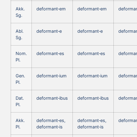
Akk.
deformant‑em
deformant‑em
deforma
Sg.
Abl.
deformant‑e
deformant‑e
deforman
Sg.
Nom.
deformant‑es
deformant‑es
deforman
Pl.
Gen.
deformant‑ium
deformant‑ium
deforman
Pl.
Dat.
deformant‑ibus
deformant‑ibus
deforman
Pl.
Akk.
deformant‑es,
deformant‑es,
deforman
Pl.
deformant‑is
deformant‑is