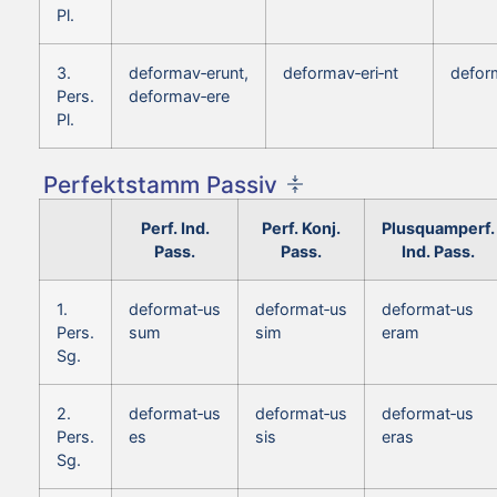
Pl.
3.
deformav‑erunt,
deformav‑eri‑nt
defor
Pers.
deformav‑ere
Pl.
Perfektstamm Passiv
Perf. Ind.
Perf. Konj.
Plusquamperf.
Pass.
Pass.
Ind. Pass.
1.
deformat‑us
deformat‑us
deformat‑us
Pers.
sum
sim
eram
Sg.
2.
deformat‑us
deformat‑us
deformat‑us
Pers.
es
sis
eras
Sg.