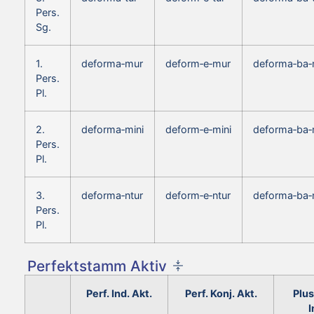
Pers.
Sg.
1.
deforma‑mur
deform‑e‑mur
deforma‑ba‑
Pers.
Pl.
2.
deforma‑mini
deform‑e‑mini
deforma‑ba‑
Pers.
Pl.
3.
deforma‑ntur
deform‑e‑ntur
deforma‑ba‑
Pers.
Pl.
Perfektstamm Aktiv
Perf. Ind. Akt.
Perf. Konj. Akt.
Plu
I