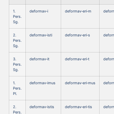
1.
deformav‑i
deformav‑eri‑m
defor
Pers.
Sg.
2.
deformav‑isti
deformav‑eri‑s
defor
Pers.
Sg.
3.
deformav‑it
deformav‑eri‑t
defor
Pers.
Sg.
1.
deformav‑imus
deformav‑eri‑mus
defor
Pers.
Pl.
2.
deformav‑istis
deformav‑eri‑tis
deform
Pers.