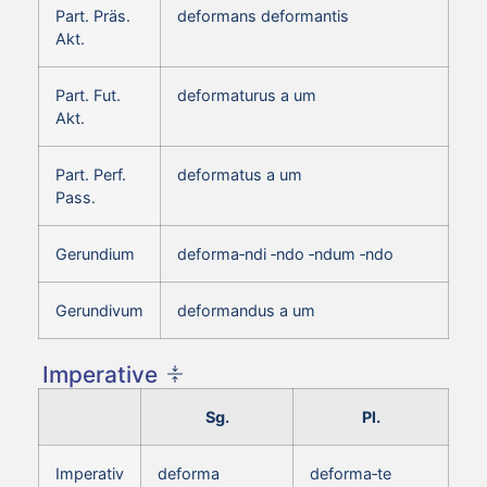
Part. Präs.
deformans deformantis
Akt.
Part. Fut.
deformaturus a um
Akt.
Part. Perf.
deformatus a um
Pass.
Gerundium
deforma‑ndi ‑ndo ‑ndum ‑ndo
Gerundivum
deformandus a um
Imperative
Sg.
Pl.
Imperativ
deforma
deforma‑te