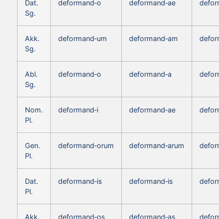
Dat.
deformand‑o
deformand‑ae
defor
Sg.
Akk.
deformand‑um
deformand‑am
defo
Sg.
Abl.
deformand‑o
deformand‑a
defor
Sg.
Nom.
deformand‑i
deformand‑ae
defor
Pl.
Gen.
deformand‑orum
deformand‑arum
defo
Pl.
Dat.
deformand‑is
deformand‑is
defor
Pl.
Akk.
deformand‑os
deformand‑as
defor