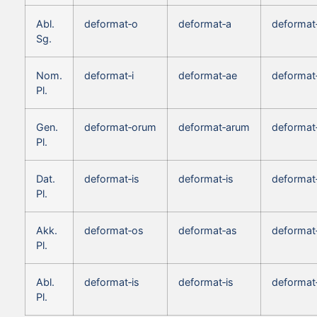
Abl.
deformat‑o
deformat‑a
deformat
Sg.
Nom.
deformat‑i
deformat‑ae
deformat
Pl.
Gen.
deformat‑orum
deformat‑arum
deformat
Pl.
Dat.
deformat‑is
deformat‑is
deformat‑
Pl.
Akk.
deformat‑os
deformat‑as
deformat
Pl.
Abl.
deformat‑is
deformat‑is
deformat‑
Pl.