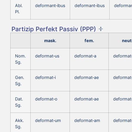
Abl.
deformant‑ibus
deformant‑ibus
deforman
Pl.
Partizip Perfekt Passiv (PPP)
mask.
fem.
neut
Nom.
deformat‑us
deformat‑a
deformat
Sg.
Gen.
deformat‑i
deformat‑ae
deformat‑
Sg.
Dat.
deformat‑o
deformat‑ae
deformat
Sg.
Akk.
deformat‑um
deformat‑am
deformat
Sg.