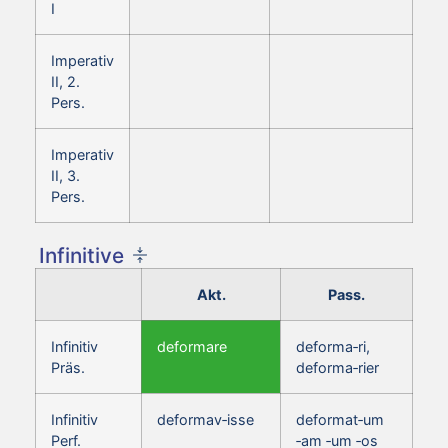
I
Imperativ
II, 2.
Pers.
Imperativ
II, 3.
Pers.
Infinitive
Akt.
Pass.
Infinitiv
deformare
deforma‑ri,
Präs.
deforma‑rier
Infinitiv
deformav‑isse
deformat‑um
Perf.
‑am ‑um ‑os