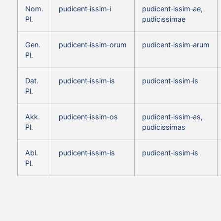
Nom.
pudicent‑issim‑i
pudicent‑issim‑ae,
Pl.
pudicissimae
Gen.
pudicent‑issim‑orum
pudicent‑issim‑arum
Pl.
Dat.
pudicent‑issim‑is
pudicent‑issim‑is
Pl.
Akk.
pudicent‑issim‑os
pudicent‑issim‑as,
Pl.
pudicissimas
Abl.
pudicent‑issim‑is
pudicent‑issim‑is
Pl.