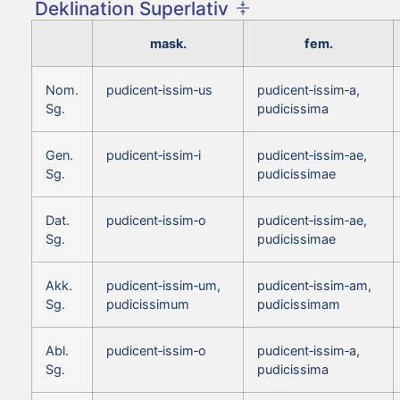
Deklination Superlativ
mask.
fem.
Nom.
pudicent‑issim‑us
pudicent‑issim‑a,
Sg.
pudicissima
Gen.
pudicent‑issim‑i
pudicent‑issim‑ae,
Sg.
pudicissimae
Dat.
pudicent‑issim‑o
pudicent‑issim‑ae,
Sg.
pudicissimae
Akk.
pudicent‑issim‑um,
pudicent‑issim‑am,
Sg.
pudicissimum
pudicissimam
Abl.
pudicent‑issim‑o
pudicent‑issim‑a,
Sg.
pudicissima