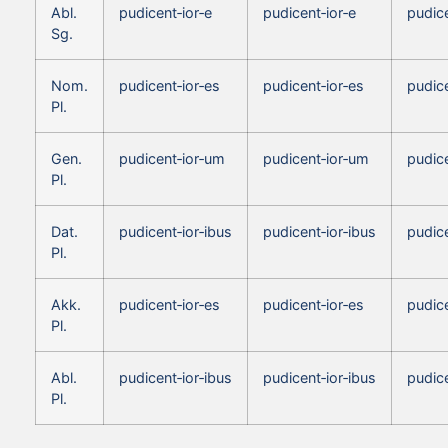
Abl.
pudicent‑ior‑e
pudicent‑ior‑e
pudice
Sg.
Nom.
pudicent‑ior‑es
pudicent‑ior‑es
pudice
Pl.
Gen.
pudicent‑ior‑um
pudicent‑ior‑um
pudic
Pl.
Dat.
pudicent‑ior‑ibus
pudicent‑ior‑ibus
pudice
Pl.
Akk.
pudicent‑ior‑es
pudicent‑ior‑es
pudice
Pl.
Abl.
pudicent‑ior‑ibus
pudicent‑ior‑ibus
pudice
Pl.