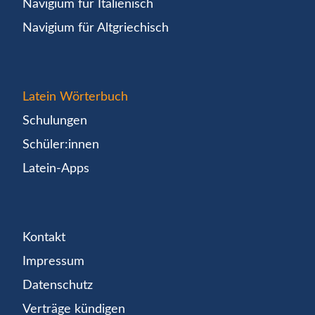
Navigium für Italienisch
Navigium für Altgriechisch
Latein Wörterbuch
Schulungen
Schüler:innen
Latein-Apps
Kontakt
Impressum
Datenschutz
Verträge kündigen