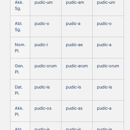
Akk.
pudic‑um
pudic‑am
pudic‑um
Sg.
Abl.
pudic‑o
pudic‑a
pudic‑o
Sg.
Nom.
pudic‑i
pudic‑ae
pudic‑a
Pl.
Gen.
pudic‑orum
pudic‑arum
pudic‑orum
Pl.
Dat.
pudic‑is
pudic‑is
pudic‑is
Pl.
Akk.
pudic‑os
pudic‑as
pudic‑a
Pl.
Abl.
pudic‑is
pudic‑is
pudic‑is