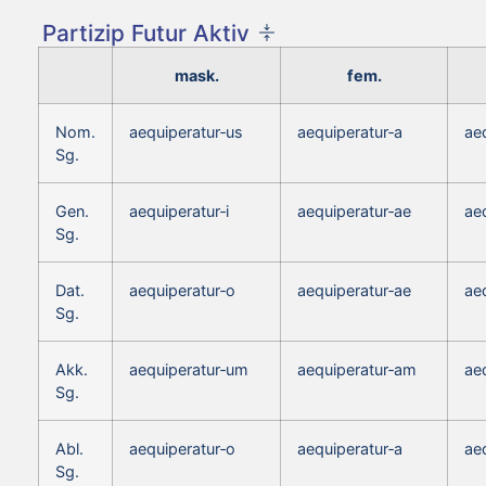
Partizip Futur Aktiv
mask.
fem.
Nom.
aequiperatur‑us
aequiperatur‑a
ae
Sg.
Gen.
aequiperatur‑i
aequiperatur‑ae
aeq
Sg.
Dat.
aequiperatur‑o
aequiperatur‑ae
ae
Sg.
Akk.
aequiperatur‑um
aequiperatur‑am
ae
Sg.
Abl.
aequiperatur‑o
aequiperatur‑a
ae
Sg.