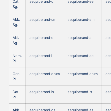
Dat.
aequiperand‑o
aequiperand‑ae
ae
Sg.
Akk.
aequiperand‑um
aequiperand‑am
ae
Sg.
Abl.
aequiperand‑o
aequiperand‑a
ae
Sg.
Nom.
aequiperand‑i
aequiperand‑ae
ae
Pl.
Gen.
aequiperand‑orum
aequiperand‑arum
ae
Pl.
Dat.
aequiperand‑is
aequiperand‑is
aeq
Pl.
Akk.
aequiperand‑os
aequiperand‑as
ae