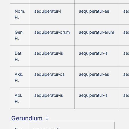
Nom.
aequiperatur‑i
aequiperatur‑ae
ae
Pl.
Gen.
aequiperatur‑orum
aequiperatur‑arum
ae
Pl.
Dat.
aequiperatur‑is
aequiperatur‑is
aeq
Pl.
Akk.
aequiperatur‑os
aequiperatur‑as
ae
Pl.
Abl.
aequiperatur‑is
aequiperatur‑is
aeq
Pl.
Gerundium