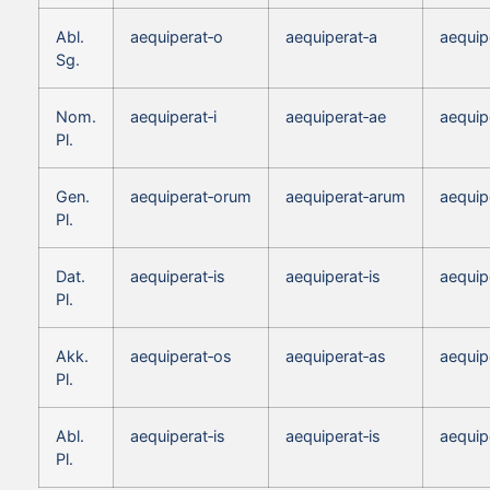
Abl.
aequiperat‑o
aequiperat‑a
aequip
Sg.
Nom.
aequiperat‑i
aequiperat‑ae
aequip
Pl.
Gen.
aequiperat‑orum
aequiperat‑arum
aequip
Pl.
Dat.
aequiperat‑is
aequiperat‑is
aequip
Pl.
Akk.
aequiperat‑os
aequiperat‑as
aequip
Pl.
Abl.
aequiperat‑is
aequiperat‑is
aequip
Pl.