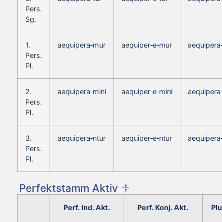
Pers.
Sg.
1.
aequipera‑mur
aequiper‑e‑mur
aequipera
Pers.
Pl.
2.
aequipera‑mini
aequiper‑e‑mini
aequipera
Pers.
Pl.
3.
aequipera‑ntur
aequiper‑e‑ntur
aequipera
Pers.
Pl.
Perfektstamm Aktiv
Perf. Ind. Akt.
Perf. Konj. Akt.
Plu