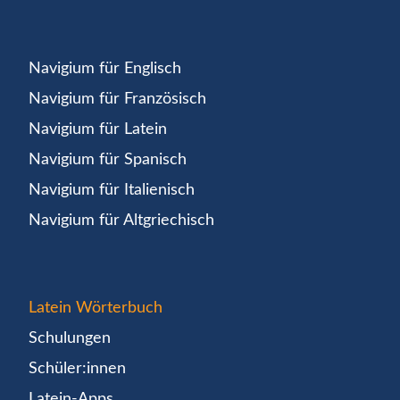
Navigium für Englisch
Navigium für Französisch
Navigium für Latein
Navigium für Spanisch
Navigium für Italienisch
Navigium für Altgriechisch
Latein Wörterbuch
Schulungen
Schüler:innen
Latein-Apps