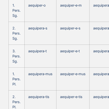
1.
aequiper‑o
aequiper‑e‑m
aequiper
Pers.
Sg.
2.
aequipera‑s
aequiper‑e‑s
aequipera
Pers.
Sg.
3.
aequipera‑t
aequiper‑e‑t
aequipera
Pers.
Sg.
1.
aequipera‑mus
aequiper‑e‑mus
aequiper
Pers.
Pl.
2.
aequipera‑tis
aequiper‑e‑tis
aequipera
Pers.
Pl.