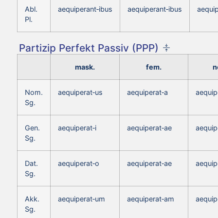
Abl.
aequiperant‑ibus
aequiperant‑ibus
aequip
Pl.
Partizip Perfekt Passiv (PPP)
mask.
fem.
n
Nom.
aequiperat‑us
aequiperat‑a
aequip
Sg.
Gen.
aequiperat‑i
aequiperat‑ae
aequip
Sg.
Dat.
aequiperat‑o
aequiperat‑ae
aequip
Sg.
Akk.
aequiperat‑um
aequiperat‑am
aequip
Sg.