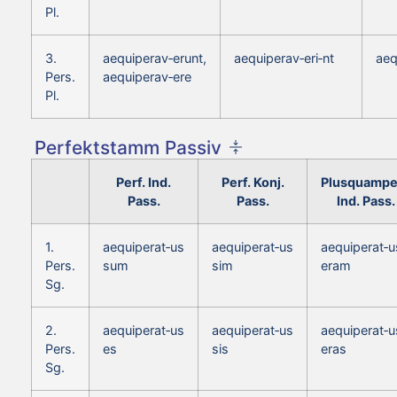
Pl.
3.
aequiperav‑erunt,
aequiperav‑eri‑nt
aeq
Pers.
aequiperav‑ere
Pl.
Perfektstamm Passiv
Perf. Ind.
Perf. Konj.
Plusquampe
Pass.
Pass.
Ind. Pass.
1.
aequiperat‑us
aequiperat‑us
aequiperat‑u
Pers.
sum
sim
eram
Sg.
2.
aequiperat‑us
aequiperat‑us
aequiperat‑u
Pers.
es
sis
eras
Sg.