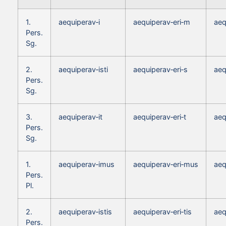
1.
aequiperav‑i
aequiperav‑eri‑m
aeq
Pers.
Sg.
2.
aequiperav‑isti
aequiperav‑eri‑s
aeq
Pers.
Sg.
3.
aequiperav‑it
aequiperav‑eri‑t
aeq
Pers.
Sg.
1.
aequiperav‑imus
aequiperav‑eri‑mus
aeq
Pers.
Pl.
2.
aequiperav‑istis
aequiperav‑eri‑tis
aeq
Pers.