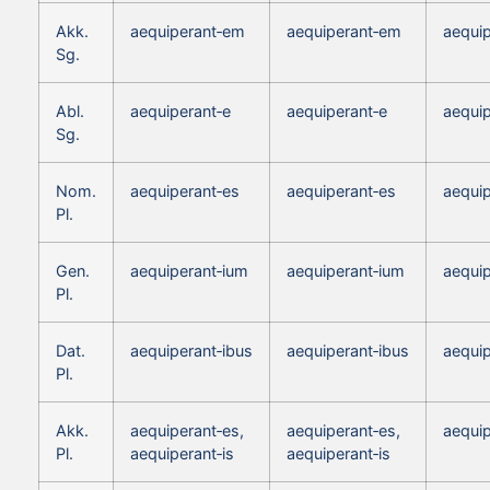
Akk.
aequiperant‑em
aequiperant‑em
aequi
Sg.
Abl.
aequiperant‑e
aequiperant‑e
aequip
Sg.
Nom.
aequiperant‑es
aequiperant‑es
aequip
Pl.
Gen.
aequiperant‑ium
aequiperant‑ium
aequi
Pl.
Dat.
aequiperant‑ibus
aequiperant‑ibus
aequip
Pl.
Akk.
aequiperant‑es,
aequiperant‑es,
aequip
Pl.
aequiperant‑is
aequiperant‑is