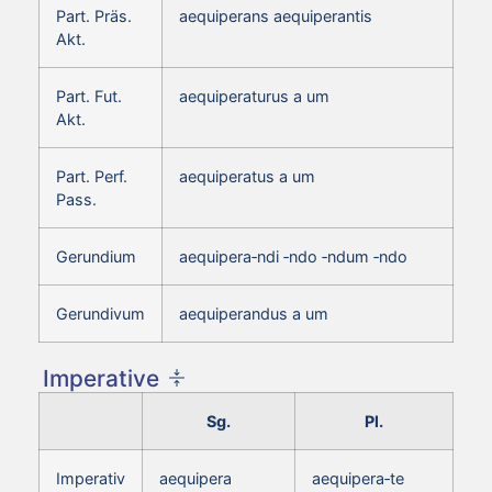
Part. Präs.
aequiperans aequiperantis
Akt.
Part. Fut.
aequiperaturus a um
Akt.
Part. Perf.
aequiperatus a um
Pass.
Gerundium
aequipera‑ndi ‑ndo ‑ndum ‑ndo
Gerundivum
aequiperandus a um
Imperative
Sg.
Pl.
Imperativ
aequipera
aequipera‑te