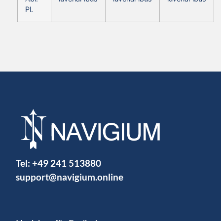
Pl.
Tel:
+49 241 513880
support@navigium.online