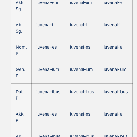
Akk.
iuvenal‑em
iuvenal‑em
iuvenal‑e
Sg.
Abl.
iuvenal‑i
iuvenal‑i
iuvenal‑i
Sg.
Nom.
iuvenal‑es
iuvenal‑es
iuvenal‑ia
Pl.
Gen.
iuvenal‑ium
iuvenal‑ium
iuvenal‑ium
Pl.
Dat.
iuvenal‑ibus
iuvenal‑ibus
iuvenal‑ibus
Pl.
Akk.
iuvenal‑es
iuvenal‑es
iuvenal‑ia
Pl.
Abl.
iuvenal‑ibus
iuvenal‑ibus
iuvenal‑ibus