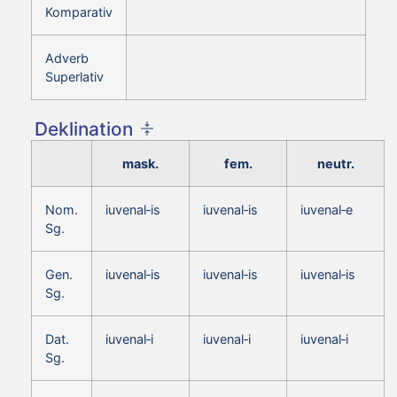
Komparativ
Adverb
Superlativ
Deklination
mask.
fem.
neutr.
Nom.
iuvenal‑is
iuvenal‑is
iuvenal‑e
Sg.
Gen.
iuvenal‑is
iuvenal‑is
iuvenal‑is
Sg.
Dat.
iuvenal‑i
iuvenal‑i
iuvenal‑i
Sg.