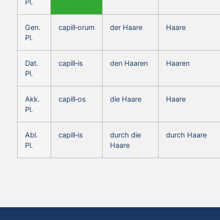
Pl.
Gen.
capill‑orum
der Haare
Haare
Pl.
Dat.
capill‑is
den Haaren
Haaren
Pl.
Akk.
capill‑os
die Haare
Haare
Pl.
Abl.
capill‑is
durch die
durch Haare
Pl.
Haare