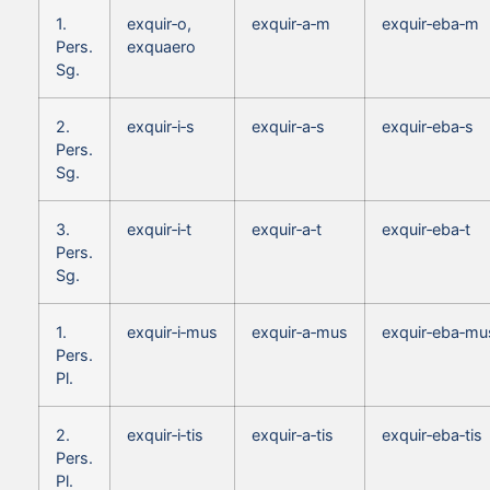
1.
exquir‑o,
exquir‑a‑m
exquir‑eba‑m
Pers.
exquaero
Sg.
2.
exquir‑i‑s
exquir‑a‑s
exquir‑eba‑s
Pers.
Sg.
3.
exquir‑i‑t
exquir‑a‑t
exquir‑eba‑t
Pers.
Sg.
1.
exquir‑i‑mus
exquir‑a‑mus
exquir‑eba‑mu
Pers.
Pl.
2.
exquir‑i‑tis
exquir‑a‑tis
exquir‑eba‑tis
Pers.
Pl.