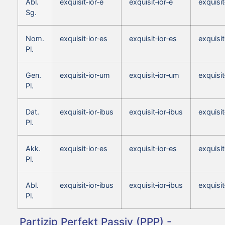
Abl.
exquisit‑ior‑e
exquisit‑ior‑e
exquisit
Sg.
Nom.
exquisit‑ior‑es
exquisit‑ior‑es
exquisit
Pl.
Gen.
exquisit‑ior‑um
exquisit‑ior‑um
exquisi
Pl.
Dat.
exquisit‑ior‑ibus
exquisit‑ior‑ibus
exquisit
Pl.
Akk.
exquisit‑ior‑es
exquisit‑ior‑es
exquisit
Pl.
Abl.
exquisit‑ior‑ibus
exquisit‑ior‑ibus
exquisit
Pl.
Partizip Perfekt Passiv (PPP) -