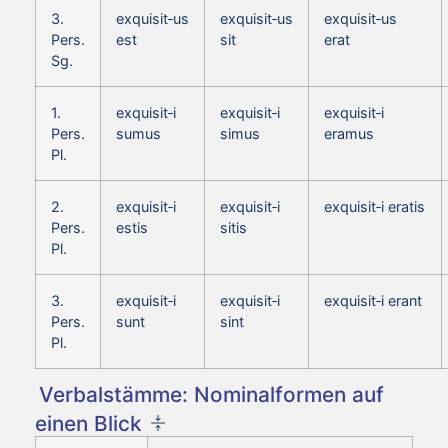
3.
exquisit‑us
exquisit‑us
exquisit‑us
Pers.
est
sit
erat
Sg.
1.
exquisit‑i
exquisit‑i
exquisit‑i
Pers.
sumus
simus
eramus
Pl.
2.
exquisit‑i
exquisit‑i
exquisit‑i eratis
Pers.
estis
sitis
Pl.
3.
exquisit‑i
exquisit‑i
exquisit‑i erant
Pers.
sunt
sint
Pl.
Verbalstämme: Nominalformen auf
einen Blick