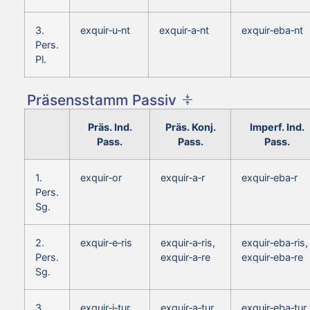
3.
exquir‑u‑nt
exquir‑a‑nt
exquir‑eba‑nt
Pers.
Pl.
Präsensstamm Passiv
Präs. Ind.
Präs. Konj.
Imperf. Ind.
Pass.
Pass.
Pass.
1.
exquir‑or
exquir‑a‑r
exquir‑eba‑r
Pers.
Sg.
2.
exquir‑e‑ris
exquir‑a‑ris,
exquir‑eba‑ris,
Pers.
exquir‑a‑re
exquir‑eba‑re
Sg.
3.
exquir‑i‑tur
exquir‑a‑tur
exquir‑eba‑tur