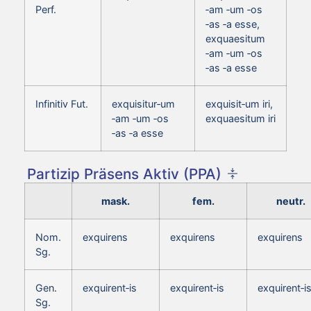
Perf.
‑am ‑um ‑os
‑as ‑a esse,
exquaesitum
‑am ‑um ‑os
‑as ‑a esse
Infinitiv Fut.
exquisitur‑um
exquisit‑um iri,
‑am ‑um ‑os
exquaesitum iri
‑as ‑a esse
Partizip Präsens Aktiv (PPA)
mask.
fem.
neutr.
Nom.
exquirens
exquirens
exquirens
Sg.
Gen.
exquirent‑is
exquirent‑is
exquirent‑i
Sg.