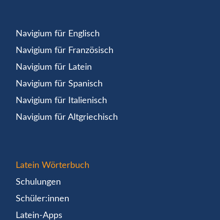
Navigium für Englisch
Navigium für Französisch
Navigium für Latein
Navigium für Spanisch
Navigium für Italienisch
Navigium für Altgriechisch
Latein Wörterbuch
Schulungen
Schüler:innen
Latein-Apps