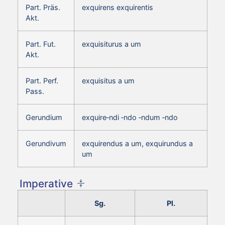
Part. Präs.
exquirens exquirentis
Akt.
Part. Fut.
exquisiturus a um
Akt.
Part. Perf.
exquisitus a um
Pass.
Gerundium
exquire‑ndi ‑ndo ‑ndum ‑ndo
Gerundivum
exquirendus a um, exquirundus a
um
Imperative
Sg.
Pl.