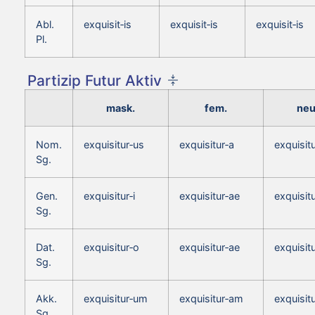
Abl.
exquisit‑is
exquisit‑is
exquisit‑is
Pl.
Partizip Futur Aktiv
mask.
fem.
neu
Nom.
exquisitur‑us
exquisitur‑a
exquisit
Sg.
Gen.
exquisitur‑i
exquisitur‑ae
exquisitu
Sg.
Dat.
exquisitur‑o
exquisitur‑ae
exquisit
Sg.
Akk.
exquisitur‑um
exquisitur‑am
exquisit
Sg.