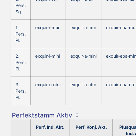
Pers.
Sg.
1.
exquir‑i‑mur
exquir‑a‑mur
exquir‑eba‑mu
Pers.
Pl.
2.
exquir‑i‑mini
exquir‑a‑mini
exquir‑eba‑min
Pers.
Pl.
3.
exquir‑u‑ntur
exquir‑a‑ntur
exquir‑eba‑ntu
Pers.
Pl.
Perfektstamm Aktiv
Perf. Ind. Akt.
Perf. Konj. Akt.
Plusqua
Ind. 