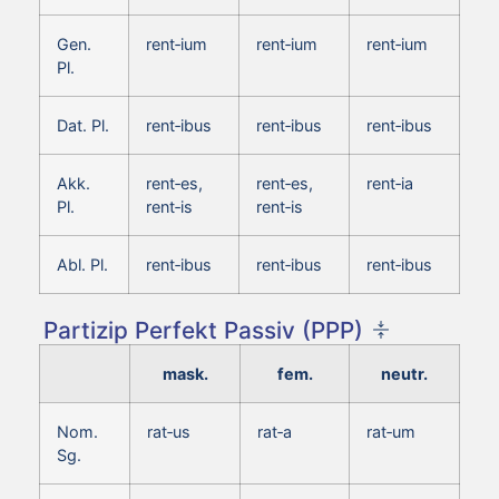
Gen.
rent‑ium
rent‑ium
rent‑ium
Pl.
Dat. Pl.
rent‑ibus
rent‑ibus
rent‑ibus
Akk.
rent‑es,
rent‑es,
rent‑ia
Pl.
rent‑is
rent‑is
Abl. Pl.
rent‑ibus
rent‑ibus
rent‑ibus
Partizip Perfekt Passiv (PPP)
mask.
fem.
neutr.
Nom.
rat‑us
rat‑a
rat‑um
Sg.