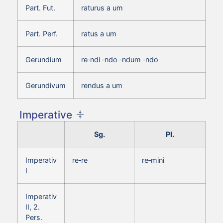
Part. Fut.
raturus a um
Part. Perf.
ratus a um
Gerundium
re‑ndi ‑ndo ‑ndum ‑ndo
Gerundivum
rendus a um
Imperative
Sg.
Pl.
Imperativ
re‑re
re‑mini
I
Imperativ
II, 2.
Pers.