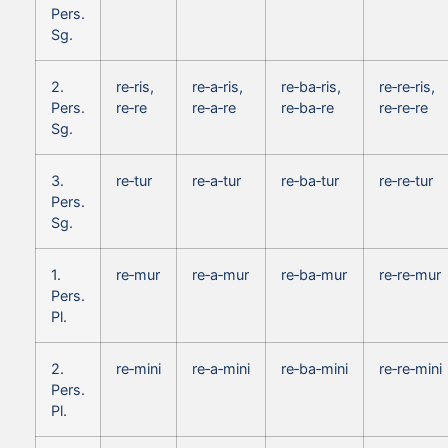
Pers.
Sg.
2.
re‑ris,
re‑a‑ris,
re‑ba‑ris,
re‑re‑ris,
Pers.
re‑re
re‑a‑re
re‑ba‑re
re‑re‑re
Sg.
3.
re‑tur
re‑a‑tur
re‑ba‑tur
re‑re‑tur
Pers.
Sg.
1.
re‑mur
re‑a‑mur
re‑ba‑mur
re‑re‑mur
Pers.
Pl.
2.
re‑mini
re‑a‑mini
re‑ba‑mini
re‑re‑mini
Pers.
Pl.