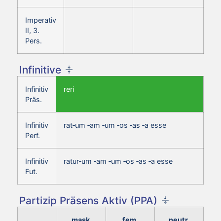
Imperativ
II, 3.
Pers.
Infinitive
Infinitiv
reri
Präs.
Infinitiv
rat‑um ‑am ‑um ‑os ‑as ‑a esse
Perf.
Infinitiv
ratur‑um ‑am ‑um ‑os ‑as ‑a esse
Fut.
Partizip Präsens Aktiv (PPA)
mask.
fem.
neutr.