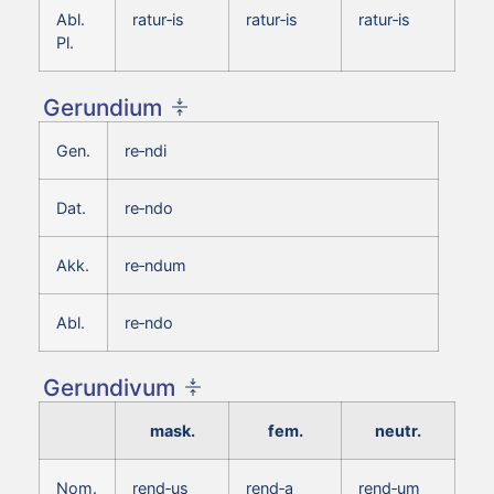
Abl.
ratur‑is
ratur‑is
ratur‑is
Pl.
Gerundium
Gen.
re‑ndi
Dat.
re‑ndo
Akk.
re‑ndum
Abl.
re‑ndo
Gerundivum
mask.
fem.
neutr.
Nom.
rend‑us
rend‑a
rend‑um