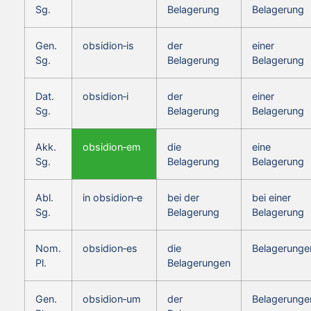
Sg.
Belagerung
Belagerung
Gen.
obsidion‑is
der
einer
Sg.
Belagerung
Belagerung
Dat.
obsidion‑i
der
einer
Sg.
Belagerung
Belagerung
Akk.
obsidion‑em
die
eine
Sg.
Belagerung
Belagerung
Abl.
in obsidion‑e
bei der
bei einer
Sg.
Belagerung
Belagerung
Nom.
obsidion‑es
die
Belagerunge
Pl.
Belagerungen
Gen.
obsidion‑um
der
Belagerunge