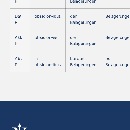
Pl.
Belagerungen
Dat.
obsidion‑ibus
den
Belagerunge
Pl.
Belagerungen
Akk.
obsidion‑es
die
Belagerunge
Pl.
Belagerungen
Abl.
in
bei den
bei
Pl.
obsidion‑ibus
Belagerungen
Belagerunge