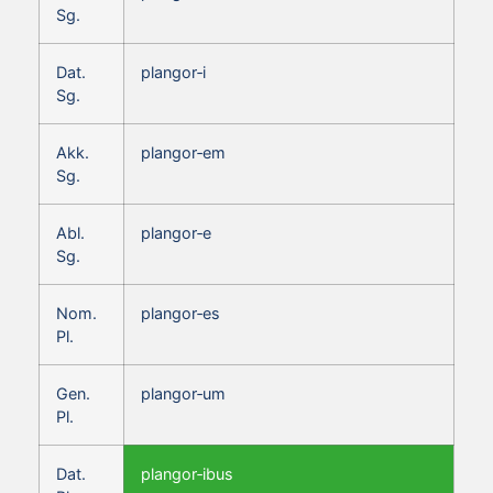
Sg.
Dat.
plangor‑i
Sg.
Akk.
plangor‑em
Sg.
Abl.
plangor‑e
Sg.
Nom.
plangor‑es
Pl.
Gen.
plangor‑um
Pl.
Dat.
plangor‑ibus