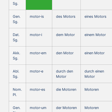
Sg.
Gen.
motor‑is
des Motors
eines Motors
Sg.
Dat.
motor‑i
dem Motor
einem Motor
Sg.
Akk.
motor‑em
den Motor
einen Motor
Sg.
Abl.
motor‑e
durch den
durch einen
Sg.
Motor
Motor
Nom.
motor‑es
die Motoren
Motoren
Pl.
Gen.
motor‑um
der Motoren
Motoren