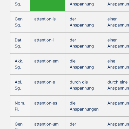
Sg.
Anspannung
Anspannu
Gen.
attention‑is
der
einer
Sg.
Anspannung
Anspannu
Dat.
attention‑i
der
einer
Sg.
Anspannung
Anspannu
Akk.
attention‑em
die
eine
Sg.
Anspannung
Anspannu
Abl.
attention‑e
durch die
durch eine
Sg.
Anspannung
Anspannu
Nom.
attention‑es
die
Anspannun
Pl.
Anspannungen
Gen.
attention‑um
der
Anspannun