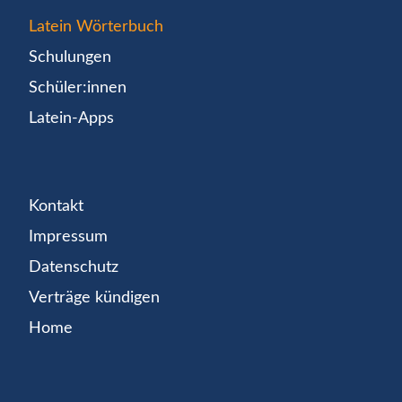
Latein Wörterbuch
Schulungen
Schüler:innen
Latein-Apps
Kontakt
Impressum
Datenschutz
Verträge kündigen
Home