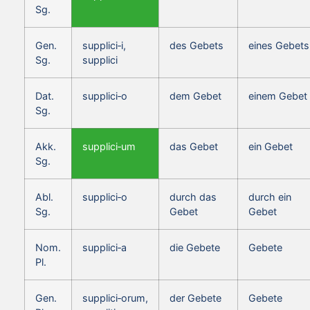
Sg.
Gen.
supplici‑i,
des Gebets
eines Gebets
Sg.
supplici
Dat.
supplici‑o
dem Gebet
einem Gebet
Sg.
Akk.
supplici‑um
das Gebet
ein Gebet
Sg.
Abl.
supplici‑o
durch das
durch ein
Sg.
Gebet
Gebet
Nom.
supplici‑a
die Gebete
Gebete
Pl.
Gen.
supplici‑orum,
der Gebete
Gebete