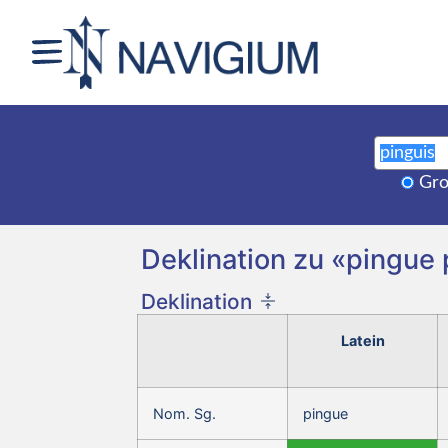
Gro
Deklination zu «pingue 
Deklination
Latein
Nom. Sg.
pingue