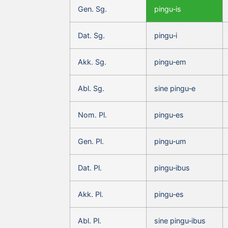
Gen. Sg.
pingu‑is
Dat. Sg.
pingu‑i
Akk. Sg.
pingu‑em
Abl. Sg.
sine pingu‑e
Nom. Pl.
pingu‑es
Gen. Pl.
pingu‑um
Dat. Pl.
pingu‑ibus
Akk. Pl.
pingu‑es
Abl. Pl.
sine pingu‑ibus