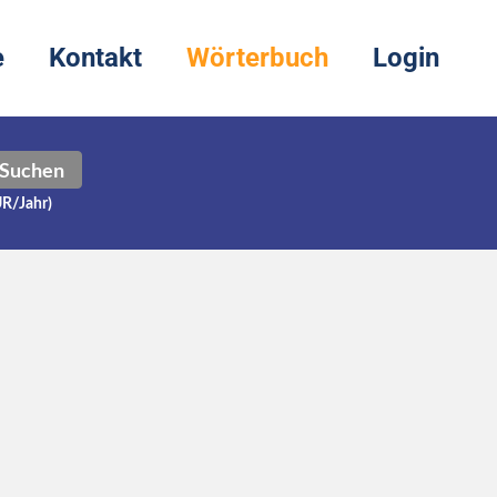
e
Kontakt
Wörterbuch
Login
Suchen
UR/Jahr)