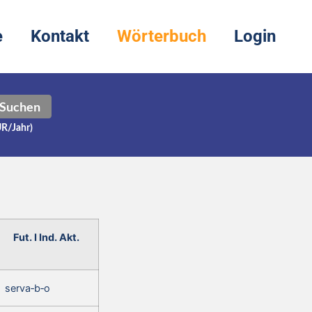
e
Kontakt
Wörterbuch
Login
Suchen
UR/Jahr)
Fut. I Ind. Akt.
serva‑b‑o