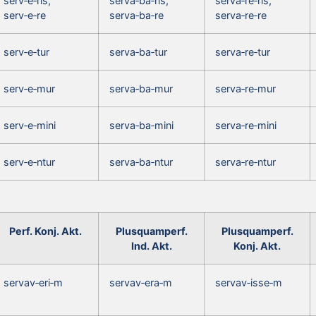
serv‑e‑ris,
serva‑ba‑ris,
serva‑re‑ris,
serv‑e‑re
serva‑ba‑re
serva‑re‑re
serv‑e‑tur
serva‑ba‑tur
serva‑re‑tur
serv‑e‑mur
serva‑ba‑mur
serva‑re‑mur
serv‑e‑mini
serva‑ba‑mini
serva‑re‑mini
serv‑e‑ntur
serva‑ba‑ntur
serva‑re‑ntur
Perf. Konj. Akt.
Plusquamperf.
Plusquamperf.
Ind. Akt.
Konj. Akt.
servav‑eri‑m
servav‑era‑m
servav‑isse‑m