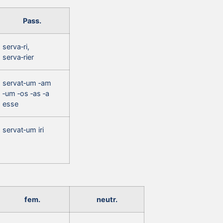
Pass.
serva‑ri,
serva‑rier
servat‑um ‑am
‑um ‑os ‑as ‑a
esse
servat‑um iri
fem.
neutr.