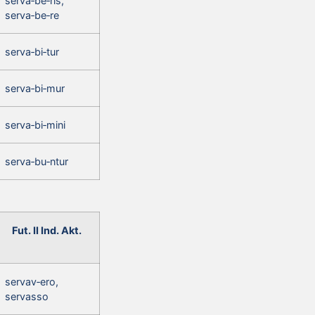
serva‑be‑ris,
serva‑be‑re
serva‑bi‑tur
serva‑bi‑mur
serva‑bi‑mini
serva‑bu‑ntur
Fut. II Ind. Akt.
servav‑ero,
servasso