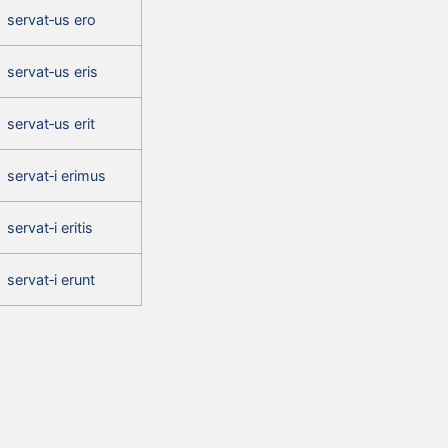
servat‑us ero
servat‑us eris
servat‑us erit
servat‑i erimus
servat‑i eritis
servat‑i erunt