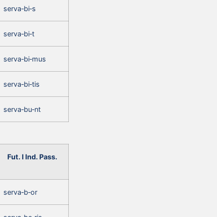
serva‑bi‑s
serva‑bi‑t
serva‑bi‑mus
serva‑bi‑tis
serva‑bu‑nt
Fut. I Ind. Pass.
serva‑b‑or