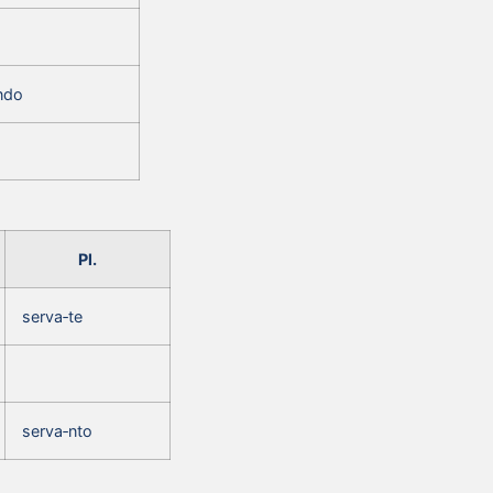
ndo
Pl.
serva‑te
serva‑nto