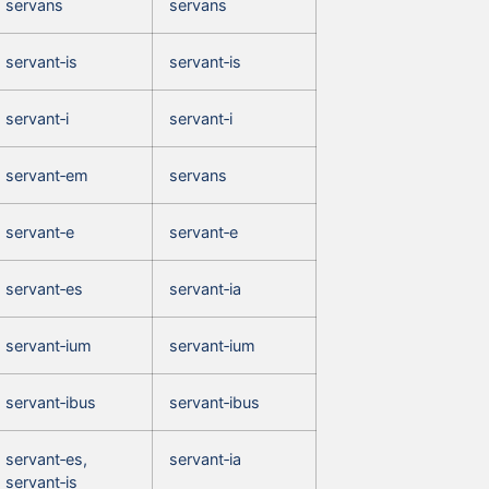
servans
servans
servant‑is
servant‑is
servant‑i
servant‑i
servant‑em
servans
servant‑e
servant‑e
servant‑es
servant‑ia
servant‑ium
servant‑ium
servant‑ibus
servant‑ibus
servant‑es,
servant‑ia
servant‑is