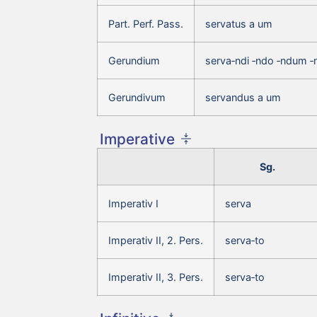
Part. Perf. Pass.
servatus a um
Gerundium
serva‑ndi ‑ndo ‑ndum ‑
Gerundivum
servandus a um
Imperative
Sg.
Imperativ I
serva
Imperativ II, 2. Pers.
serva‑to
Imperativ II, 3. Pers.
serva‑to