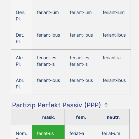
Gen.
feriant‑ium
feriant‑ium
feriant‑ium
Pl.
Dat.
feriant‑ibus
feriant‑ibus
feriant‑ibus
Pl.
Akk.
feriant‑es,
feriant‑es,
feriant‑ia
Pl.
feriant‑is
feriant‑is
Abl.
feriant‑ibus
feriant‑ibus
feriant‑ibus
Pl.
Partizip Perfekt Passiv (PPP)
mask.
fem.
neutr.
Nom.
feriat‑us
feriat‑a
feriat‑um