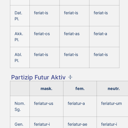
Dat.
feriat‑is
feriat‑is
feriat‑is
Pl.
Akk.
feriat‑os
feriat‑as
feriat‑a
Pl.
Abl.
feriat‑is
feriat‑is
feriat‑is
Pl.
Partizip Futur Aktiv
mask.
fem.
neutr.
Nom.
feriatur‑us
feriatur‑a
feriatur‑um
Sg.
Gen.
feriatur‑i
feriatur‑ae
feriatur‑i