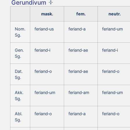
Gerundivum
mask.
fem.
neutr.
Nom.
feriand‑us
feriand‑a
feriand‑um
Sg.
Gen.
feriand‑i
feriand‑ae
feriand‑i
Sg.
Dat.
feriand‑o
feriand‑ae
feriand‑o
Sg.
Akk.
feriand‑um
feriand‑am
feriand‑um
Sg.
Abl.
feriand‑o
feriand‑a
feriand‑o
Sg.