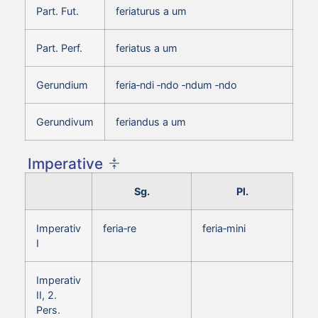
Part. Fut.
feriaturus a um
Part. Perf.
feriatus a um
Gerundium
feria‑ndi ‑ndo ‑ndum ‑ndo
Gerundivum
feriandus a um
Imperative
Sg.
Pl.
Imperativ
feria‑re
feria‑mini
I
Imperativ
II, 2.
Pers.