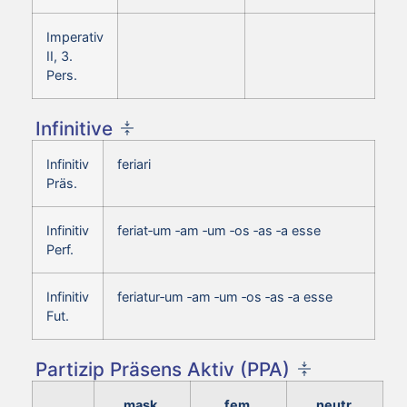
Imperativ
II, 3.
Pers.
Infinitive
Infinitiv
feriari
Präs.
Infinitiv
feriat‑um ‑am ‑um ‑os ‑as ‑a esse
Perf.
Infinitiv
feriatur‑um ‑am ‑um ‑os ‑as ‑a esse
Fut.
Partizip Präsens Aktiv (PPA)
mask.
fem.
neutr.