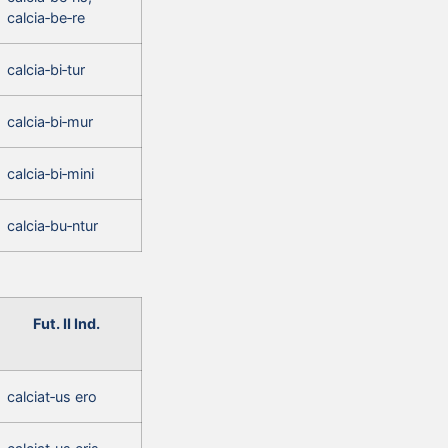
calcia‑be‑re
calcia‑bi‑tur
calcia‑bi‑mur
calcia‑bi‑mini
calcia‑bu‑ntur
Fut. II Ind.
calciat‑us ero