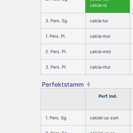
calcia‑re
3. Pers. Sg.
calcia‑tur
1. Pers. Pl.
calcia‑mur
2. Pers. Pl.
calcia‑mini
3. Pers. Pl.
calcia‑ntur
Perfektstamm
Perf. Ind.
1. Pers. Sg.
calciat‑us sum