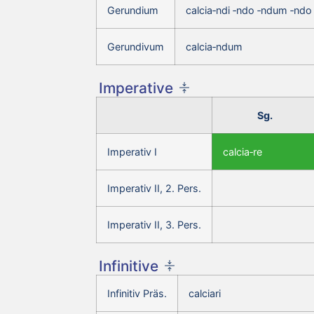
Gerundium
calcia‑ndi ‑ndo ‑ndum ‑ndo
Gerundivum
calcia‑ndum
Imperative
Sg.
Imperativ I
calcia‑re
Imperativ II, 2. Pers.
Imperativ II, 3. Pers.
Infinitive
Infinitiv Präs.
calciari