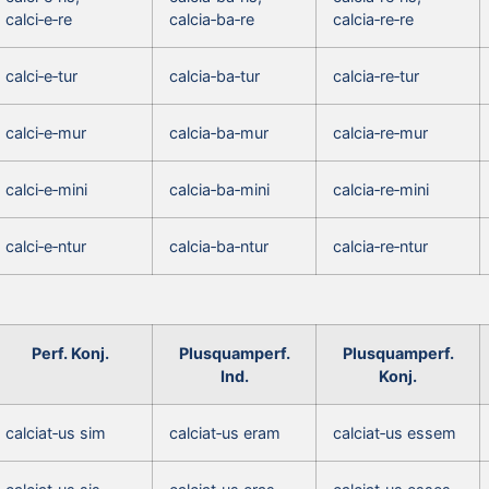
calci‑e‑re
calcia‑ba‑re
calcia‑re‑re
calci‑e‑tur
calcia‑ba‑tur
calcia‑re‑tur
calci‑e‑mur
calcia‑ba‑mur
calcia‑re‑mur
calci‑e‑mini
calcia‑ba‑mini
calcia‑re‑mini
calci‑e‑ntur
calcia‑ba‑ntur
calcia‑re‑ntur
Perf. Konj.
Plusquamperf.
Plusquamperf.
Ind.
Konj.
calciat‑us sim
calciat‑us eram
calciat‑us essem