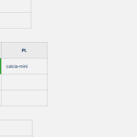
Pl.
calcia‑mini