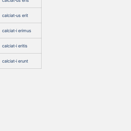
calciat‑us eris
calciat‑us erit
calciat‑i erimus
calciat‑i eritis
calciat‑i erunt