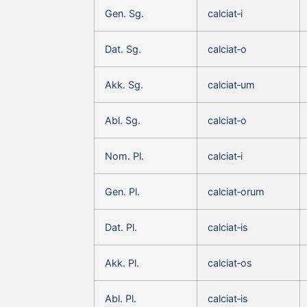
Gen. Sg.
calciat‑i
Dat. Sg.
calciat‑o
Akk. Sg.
calciat‑um
Abl. Sg.
calciat‑o
Nom. Pl.
calciat‑i
Gen. Pl.
calciat‑orum
Dat. Pl.
calciat‑is
Akk. Pl.
calciat‑os
Abl. Pl.
calciat‑is