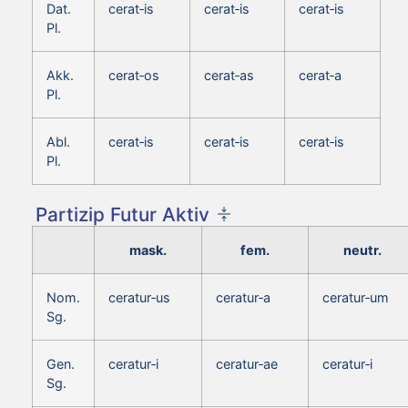
Dat.
cerat‑is
cerat‑is
cerat‑is
Pl.
Akk.
cerat‑os
cerat‑as
cerat‑a
Pl.
Abl.
cerat‑is
cerat‑is
cerat‑is
Pl.
Partizip Futur Aktiv
mask.
fem.
neutr.
Nom.
ceratur‑us
ceratur‑a
ceratur‑um
Sg.
Gen.
ceratur‑i
ceratur‑ae
ceratur‑i
Sg.