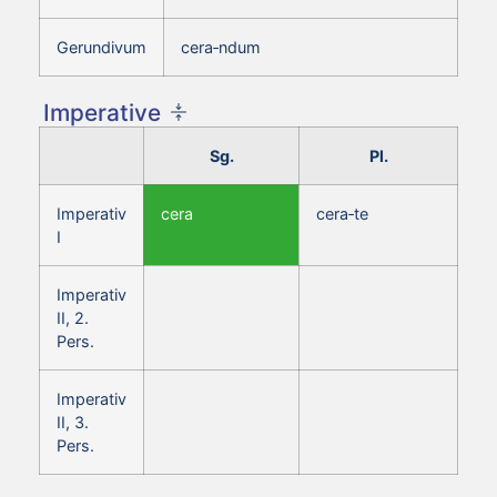
Gerundivum
cera‑ndum
Imperative
Sg.
Pl.
Imperativ
cera
cera‑te
I
Imperativ
II, 2.
Pers.
Imperativ
II, 3.
Pers.