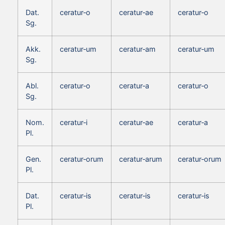
Dat.
ceratur‑o
ceratur‑ae
ceratur‑o
Sg.
Akk.
ceratur‑um
ceratur‑am
ceratur‑um
Sg.
Abl.
ceratur‑o
ceratur‑a
ceratur‑o
Sg.
Nom.
ceratur‑i
ceratur‑ae
ceratur‑a
Pl.
Gen.
ceratur‑orum
ceratur‑arum
ceratur‑orum
Pl.
Dat.
ceratur‑is
ceratur‑is
ceratur‑is
Pl.