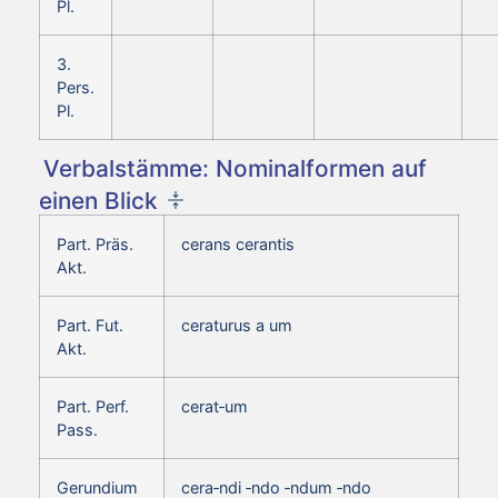
Pl.
3.
Pers.
Pl.
Verbalstämme: Nominalformen auf
einen Blick
Part. Präs.
cerans cerantis
Akt.
Part. Fut.
ceraturus a um
Akt.
Part. Perf.
cerat‑um
Pass.
Gerundium
cera‑ndi ‑ndo ‑ndum ‑ndo