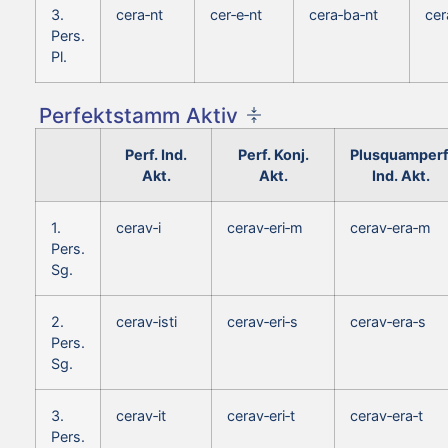
3.
cera‑nt
cer‑e‑nt
cera‑ba‑nt
cer
Pers.
Pl.
Perfektstamm Aktiv
Perf. Ind.
Perf. Konj.
Plusquamperf
Akt.
Akt.
Ind. Akt.
1.
cerav‑i
cerav‑eri‑m
cerav‑era‑m
Pers.
Sg.
2.
cerav‑isti
cerav‑eri‑s
cerav‑era‑s
Pers.
Sg.
3.
cerav‑it
cerav‑eri‑t
cerav‑era‑t
Pers.