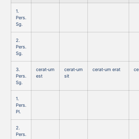
1.
Pers.
Sg.
2.
Pers.
Sg.
3.
cerat‑um
cerat‑um
cerat‑um erat
ce
Pers.
est
sit
Sg.
1.
Pers.
Pl.
2.
Pers.