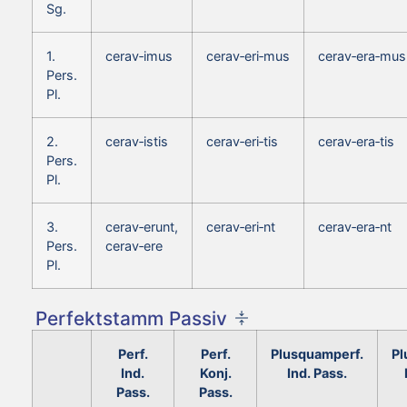
Sg.
1.
cerav‑imus
cerav‑eri‑mus
cerav‑era‑mus
Pers.
Pl.
2.
cerav‑istis
cerav‑eri‑tis
cerav‑era‑tis
Pers.
Pl.
3.
cerav‑erunt,
cerav‑eri‑nt
cerav‑era‑nt
Pers.
cerav‑ere
Pl.
Perfektstamm Passiv
Perf.
Perf.
Plusquamperf.
Pl
Ind.
Konj.
Ind. Pass.
Pass.
Pass.