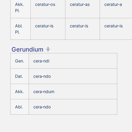
Akk.
ceratur‑os
ceratur‑as
ceratur‑a
Pl.
Abl.
ceratur‑is
ceratur‑is
ceratur‑is
Pl.
Gerundium
Gen.
cera‑ndi
Dat.
cera‑ndo
Akk.
cera‑ndum
Abl.
cera‑ndo