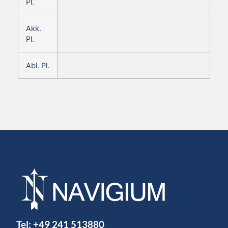
Pl.
Akk.
Pl.
Abl. Pl.
Tel:
+49 241 513880