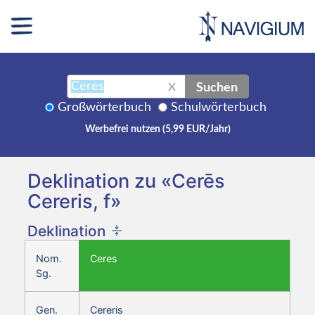
Suchen
X
Großwörterbuch
Schulwörterbuch
Werbefrei nutzen (5,99 EUR/Jahr)
Deklination zu «Cerēs
Cereris, f»
Deklination
Nom.
Ceres
Sg.
Gen.
Cereris