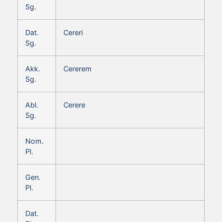
Sg.
Dat.
Cereri
Sg.
Akk.
Cererem
Sg.
Abl.
Cerere
Sg.
Nom.
Pl.
Gen.
Pl.
Dat.